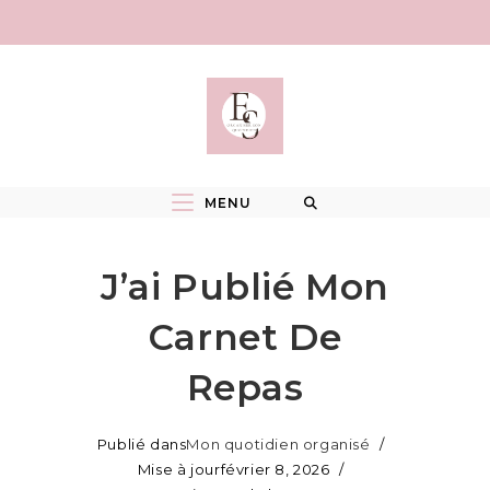
Skip
to
content
MENU
J’ai Publié Mon
Carnet De
Repas
Publié dans
Mon quotidien organisé
Mise à jour
février 8, 2026