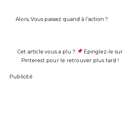
Alors, Vous passez quand à l’action ?
Cet article vous a plu ?
Épinglez-le sur
Pinterest pour le retrouver plus tard !
Publicité