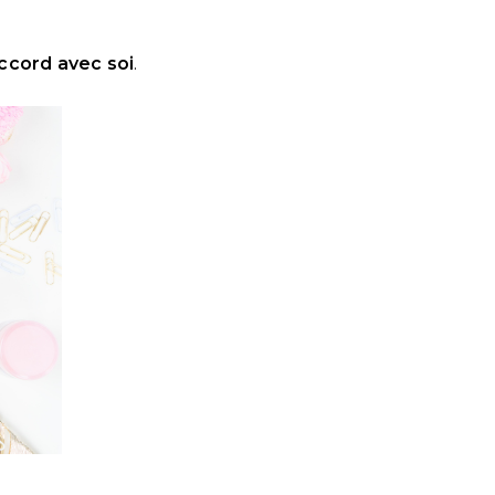
accord avec soi
.