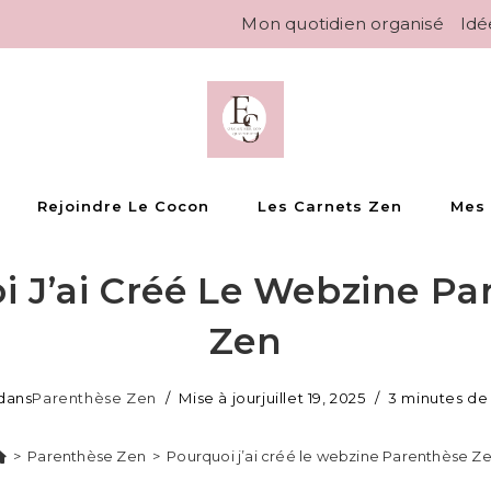
Mon quotidien organisé
Idé
Rejoindre Le Cocon
Les Carnets Zen
Mes
i J’ai Créé Le Webzine Pa
Zen
dans
Parenthèse Zen
Mise à jour
juillet 19, 2025
3 minutes de
>
Parenthèse Zen
>
Pourquoi j’ai créé le webzine Parenthèse Z