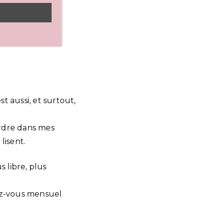
st aussi, et surtout,
ordre dans mes
lisent.
s libre, plus
ez-vous mensuel