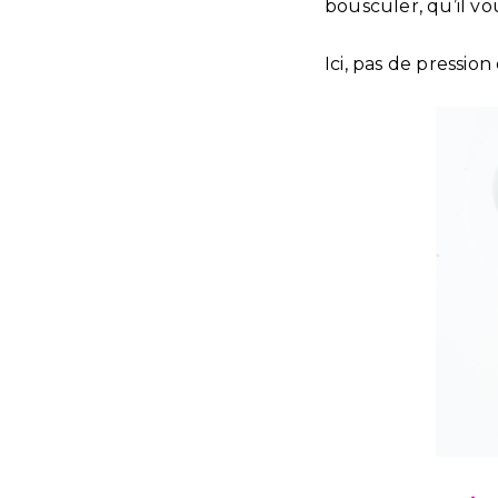
bousculer, qu’il vo
Ici, pas de pression