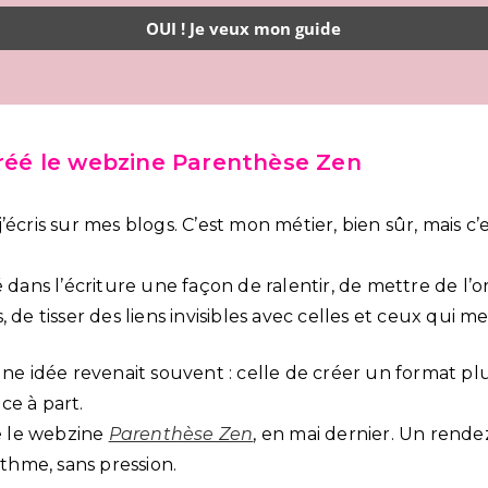
créé le webzine Parenthèse Zen
écris sur mes blogs. C’est mon métier, bien sûr, mais c’e
é dans l’écriture une façon de ralentir, de mettre de l’
 de tisser des liens invisibles avec celles et ceux qui me 
une idée revenait souvent : celle de créer un format plu
ce à part.
né le webzine
Parenthèse Zen
, en mai dernier. Un rend
ythme, sans pression.