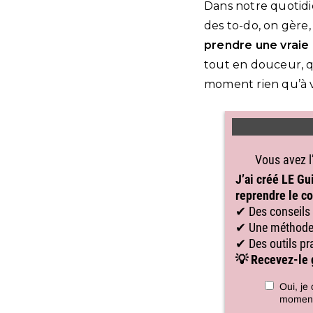
Dans notre quotidi
des to-do, on gère,
prendre une vraie
tout en douceur, q
moment rien qu’à vo