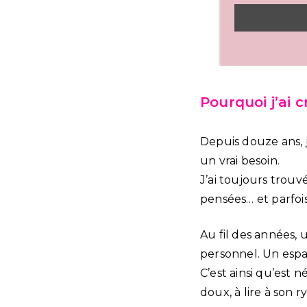
Pourquoi j’ai 
Depuis douze ans, j’
un vrai besoin.
J’ai toujours trouv
pensées… et parfois,
Au fil des années, 
personnel. Un espa
C’est ainsi qu’est 
doux, à lire à son r