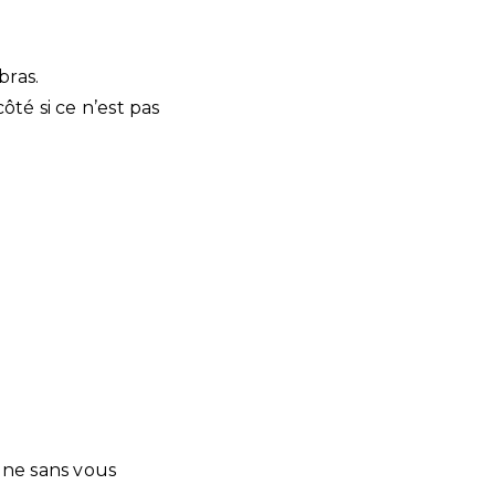
bras.
ôté si ce n’est pas
gne sans vous