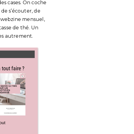
des cases. On coche
, de s’écouter, de
 webzine mensuel,
tasse de thé. Un
ses autrement.