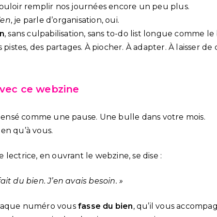
ouloir remplir nos journées encore un peu plus.
Zen
, je parle d’organisation, oui.
on
, sans culpabilisation, sans to-do list longue comme le 
 pistes, des partages. À piocher. À adapter. À laisser de c
avec ce webzine
i pensé comme une pause. Une bulle dans votre mois.
en qu’à vous.
lectrice, en ouvrant le webzine, se dise :
ait du bien. J’en avais besoin. »
chaque numéro vous
fasse du bien
, qu’il vous accompa