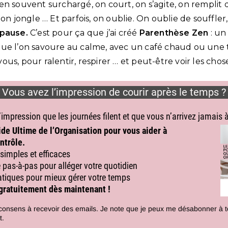
en souvent surchargé, on court, on s’agite, on remplit 
 on jongle … Et parfois, on oublie. On oublie de souffler
 pause.
C’est pour ça que j’ai créé
Parenthèse Zen
: un
ue l’on savoure au calme, avec un café chaud ou une 
us, pour ralentir, respirer … et peut-être voir les cho