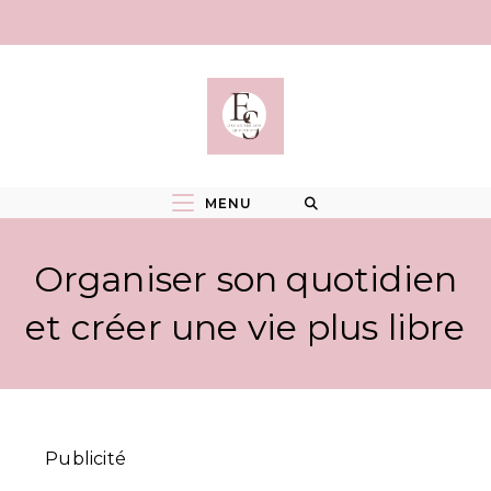
Skip
to
content
MENU
Organiser son quotidien
et créer une vie plus libre
Publicité