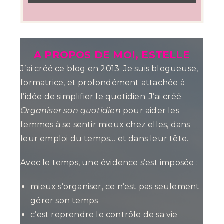
A PROPOS DE MOI, ESTELLE
J’ai créé ce blog en 2013. Je suis blogueuse,
formatrice, et profondément attachée à
l’idée de simplifier le quotidien. J’ai créé
Organiser son quotidien
pour aider les
femmes à se sentir mieux chez elles, dans
leur emploi du temps… et dans leur tête.
Avec le temps, une évidence s’est imposée :
mieux s’organiser, ce n’est pas seulement
gérer son temps
c’est reprendre le contrôle de sa vie