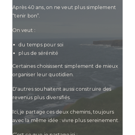
Après 40 ans, on ne veut plus simplement
“tenir bon”.
On veut :
du temps pour soi
plus de sérénité
Certaines choisissent simplement de mieux
organiser leur quotidien.
D'autres souhaitent aussi construire des
revenus plus diversifiés.
Ici, je partage ces deux chemins, toujours
avec la même idée : vivre plus sereinement.
C’est ce que je partage ici :