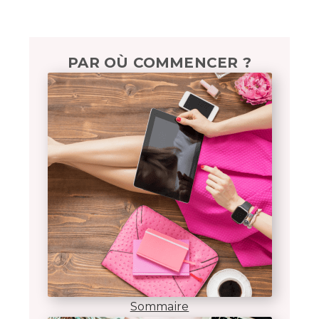
Découvrir mes solutions pour vous aider
PAR OÙ COMMENCER ?
Sommaire