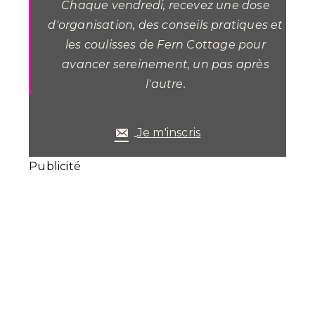
Chaque vendredi, recevez une dose
d'organisation, des conseils pratiques et
les coulisses de Fern Cottage pour
avancer sereinement, un pas après
l'autre.
Je m'inscris
Publicité