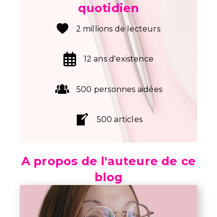
quotidien
2 millions de lecteurs
12 ans d'existence
500 personnes aidées
500 articles
A propos de l'auteure de ce
blog