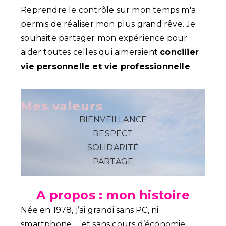
Reprendre le contrôle sur mon temps m'a
permis de réaliser mon plus grand rêve. Je
souhaite partager mon expérience pour
aider toutes celles qui aimeraient
concilier
vie personnelle et vie professionnelle
.
Mes valeurs
BIENVEILLANCE
RESPECT
SOLIDARITÉ
PARTAGE
A propos : mon histoire
Née en 1978, j’ai grandi sans PC, ni
smartphone … et sans cours d’économie