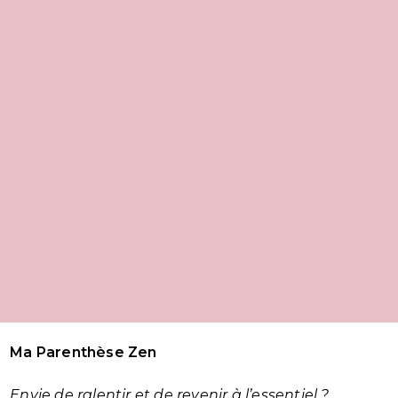
Ma Parenthèse Zen
Envie de ralentir et de revenir à l’essentiel ?