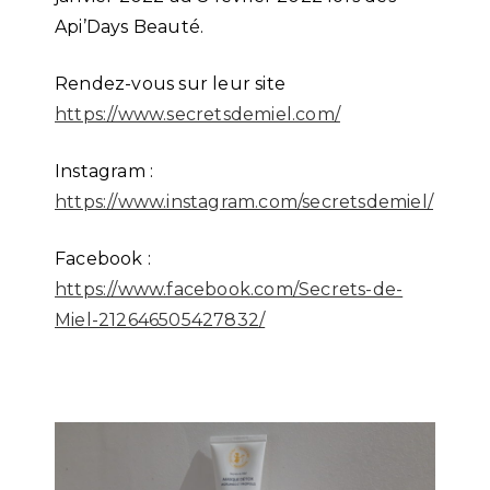
Api’Days Beauté.
Rendez-vous sur leur site
https://www.secretsdemiel.com/
Instagram :
https://www.instagram.com/secretsdemiel/
Facebook :
https://www.facebook.com/Secrets-de-
Miel-212646505427832/