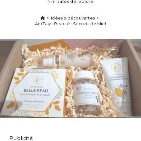
4 minutes de lecture
>
Idées & découvertes
>
Api’Days Beauté : Secrets de Miel
Publicité