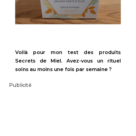
Voilà pour mon test des produits
Secrets de Miel. Avez-vous un rituel
soins au moins une fois par semaine ?
Publicité