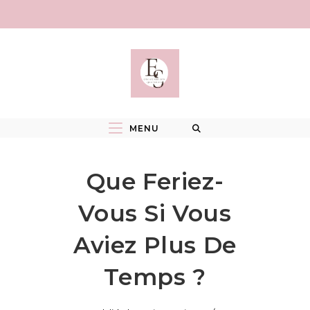
Skip
to
content
MENU
Que Feriez-
Vous Si Vous
Aviez Plus De
Temps ?