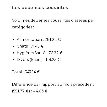
Les dépenses courantes
Voici mes dépenses courantes classées par
catégories :
Alimentation : 281.22 €
Chats : 71.45 €
Hygiène/Santé : 76.22 €
Divers (loisirs) : 118.25 €
Total : 547.14 €
Différence par rapport au mois précédent
(551.77 €) : – 4.63 €