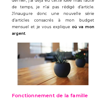
dernier, j’ai déjà eu cette idée mais faute
de temps, je n’ai pas rédigé d’article.
J’inaugure donc une nouvelle série
d’articles consacrés à mon budget
mensuel et je vous explique
où va mon
argent
.
Fonctionnement de la famille