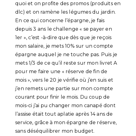
quoi et on profite des promos (produits en
dlc) et on ramène les légumes du jardin.
En ce qui concerne l’épargne, je fais
depuis 3 ans le challenge « se payer en
1er », c’est -à-dire que dès que je reçois
mon salaire, je mets 10% sur un compte
épargne auquel je ne touche pas. Puis je
mets 1/3 de ce qu’il reste sur mon livret A
pour me faire une « réserve de fin de
mois », vers le 20 je vérifie où j’en suis et
j’en remets une partie sur mon compte
courant pour finir le mois. Du coup de
mois-ci j’ai pu changer mon canapé dont
l’assise était tout aplatie après 14 ans de
service, grâce à mon épargne de réserve,
sans déséquilibrer mon budget.