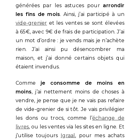
générées par les astuces pour
arrondir
les fins de mois
. Ainsi, j’ai participé à un
vide-grenier
et les ventes se sont élevées
à 65€, avec 9€ de frais de participation. J’ai
un mot d’ordre : je vends mais je n’achète
rien. J’ai ainsi pu désencombrer ma
maison, et j’ai donné certains objets qui
étaient invendus.
Comme
je consomme de moins en
moins
, j’ai nettement moins de choses à
vendre, je pense que je ne vais pas refaire
de vide-grenier de si tôt. Je vais privilégier
les dons ou trocs, comme l’
échange de
livres
, ou les ventes via les sites en ligne. Et
j’utilise toujours
Igraal
, pour mes achats