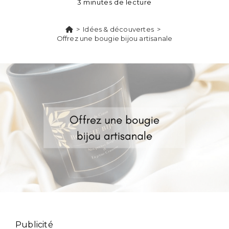
3 minutes de lecture
>
Idées & découvertes
>
Offrez une bougie bijou artisanale
Publicité