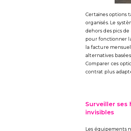
Certaines options 
organisés. Le syst
dehors des pics de
pour fonctionner la
la facture mensuell
alternatives basées 
Comparer ces optio
contrat plus adapt
Surveiller ses
invisibles
Les équipements n