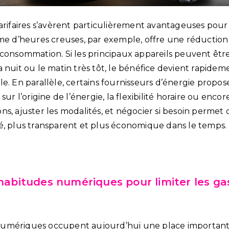
tarifaires s’avèrent particulièrement avantageuses pou
ème d’heures creuses, par exemple, offre une réduction
 consommation. Si les principaux appareils peuvent ê
 nuit ou le matin très tôt, le bénéfice devient rapidem
e. En parallèle, certains fournisseurs d’énergie propos
sur l’origine de l’énergie, la flexibilité horaire ou enco
ns, ajuster les modalités, et négocier si besoin permet
é, plus transparent et plus économique dans le temps.
 habitudes numériques pour limiter les ga
umériques occupent aujourd’hui une place importante 