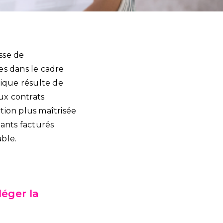
sse de
es dans le cadre
tique résulte de
ux contrats
tion plus maîtrisée
ants facturés
ble.
léger la