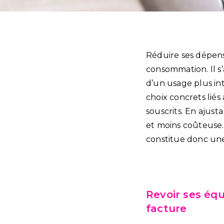
Réduire ses dépens
consommation. Il s
d’un usage plus in
choix concrets lié
souscrits. En ajus
et moins coûteuse
constitue donc une
Revoir ses équ
facture