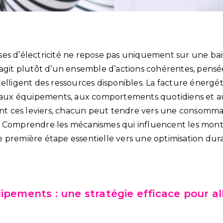
es d’électricité ne repose pas uniquement sur une bai
’agit plutôt d’un ensemble d’actions cohérentes, pensé
telligent des ressources disponibles. La facture énergé
s aux équipements, aux comportements quotidiens et a
tant ces leviers, chacun peut tendre vers une consomma
. Comprendre les mécanismes qui influencent les mont
 première étape essentielle vers une optimisation dura
ipements : une stratégie efficace pour al