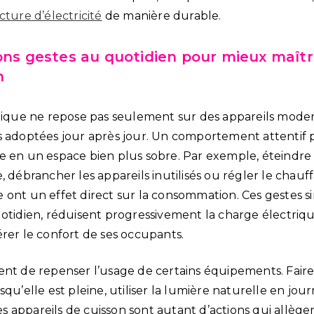
cture d’électricité
de manière durable.
ons gestes au quotidien pour mieux maîtr
n
étique ne repose pas seulement sur des appareils mode
s adoptées jour après jour. Un comportement attentif
e en un espace bien plus sobre. Par exemple, éteindre 
, débrancher les appareils inutilisés ou régler le chau
 ont un effet direct sur la consommation. Ces gestes si
uotidien, réduisent progressivement la charge électriq
rer le confort de ses occupants.
ent de repenser l’usage de certains équipements. Fair
squ’elle est pleine, utiliser la lumière naturelle en jou
 appareils de cuisson sont autant d’actions qui allègen