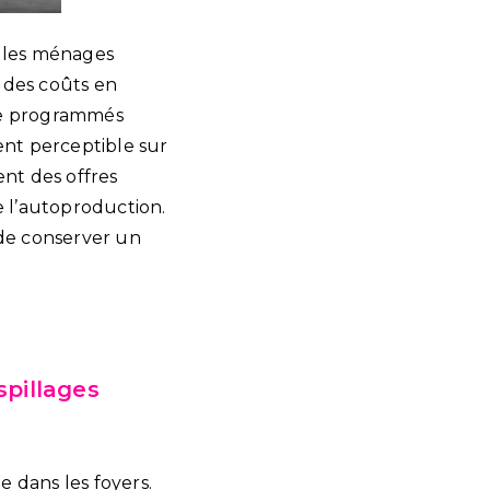
r les ménages
 des coûts en
tre programmés
ent perceptible sur
ent des offres
re l’autoproduction.
 de conserver un
spillages
dans les foyers.