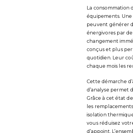
La consommation d
équipements. Une a
peuvent générer de
énergivores par de
changement immédi
conçus et plus perf
quotidien. Leur coû
chaque mois les re
Cette démarche d’
d’analyse permet d
Grâce à cet état des
les remplacements 
isolation thermiqu
vous réduisez vot
d’appoint. L’ensem