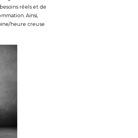
besoins réels et de
ommation. Ainsi,
leine/heure creuse