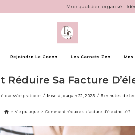
Mon quotidien organisé
Idé
Rejoindre Le Cocon
Les Carnets Zen
Mes
Réduire Sa Facture D’élec
ié dans
Vie pratique
Mise à jour
juin 22, 2025
5 minutes de le
>
Vie pratique
>
Comment réduire sa facture d’électricité ?