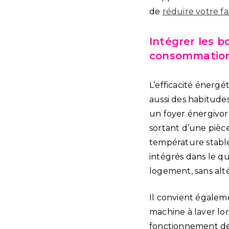
de
réduire votre fa
Intégrer les b
consommatio
L’efficacité énerg
aussi des habitude
un foyer énergivor
sortant d’une pièce
température stable
intégrés dans le q
logement, sans alté
Il convient égalem
machine à laver lor
fonctionnement des