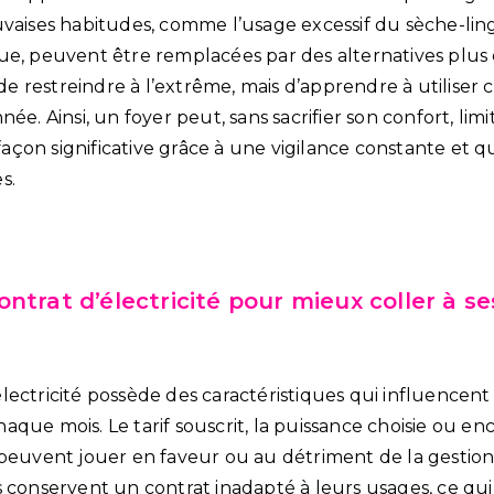
uvaises habitudes, comme l’usage excessif du sèche-lin
ue, peuvent être remplacées par des alternatives plu
s de restreindre à l’extrême, mais d’apprendre à utiliser
ée. Ainsi, un foyer peut, sans sacrifier son confort, limi
çon significative grâce à une vigilance constante et 
s.
ntrat d’électricité pour mieux coller à se
lectricité possède des caractéristiques qui influencent
que mois. Le tarif souscrit, la puissance choisie ou en
 peuvent jouer en faveur ou au détriment de la gestio
s conservent un contrat inadapté à leurs usages, ce q