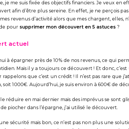
e, je me suis fixée des objectifs financiers. Je veux en 
rt afin d’être plus sereine. En effet, je ne perçois pa
mes revenus d’activité alors que mes chargent, elles, n
de pour
supprimer mon découvert en 5 astuces
?
rt actuel
hui à épargner près de 10% de nos revenus, ce qui per
tidien. Mais il y a toujours ce découvert ! Et donc, c’es
rappelons que c’est un crédit ! Il n’est pas rare que j’
oit 1000€. Aujourd’hui, je suis environ à 600€ de déc
 à le réduire en mai dernier mais des imprévus se sont gl
de piocher dans l’épargne, j’ai utilisé le découvert.
une sécurité mais bon, ce n’est pas non plus une solution.