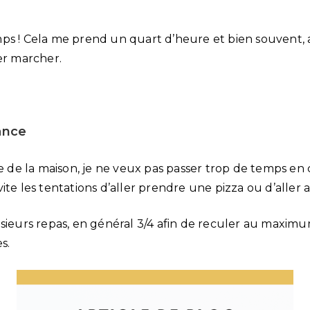
ps ! Cela me prend un quart d’heure et bien souvent, 
er marcher.
vance
le de la maison, je ne veux pas passer trop de temps en cu
ite les tentations d’aller prendre une pizza ou d’aller a
usieurs repas, en général 3/4 afin de reculer au maxi
s.