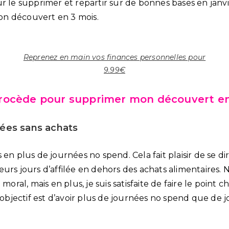
r le supprimer et repartir sur de bonnes bases en janvi
n découvert en 3 mois.
Reprenez en main vos finances personnelles pour
9.99€
ocède pour supprimer mon découvert en
nées sans achats
 en plus de journées no spend. Cela fait plaisir de se di
eurs jours d’affilée en dehors des achats alimentaires.
 moral, mais en plus, je suis satisfaite de faire le point
jectif est d’avoir plus de journées no spend que de j