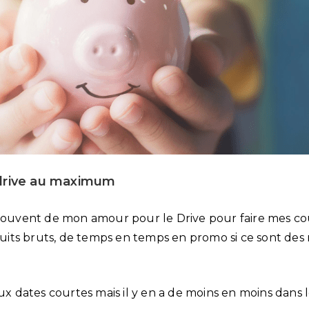
 drive au maximum
 souvent de mon amour pour le Drive pour faire mes cou
its bruts, de temps en temps en promo si ce sont de
aux dates courtes mais il y en a de moins en moins dan