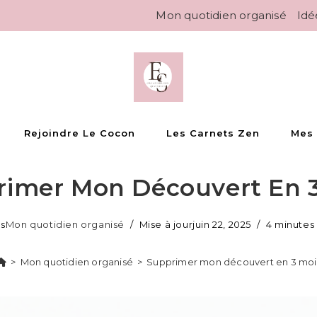
Mon quotidien organisé
Idé
Rejoindre Le Cocon
Les Carnets Zen
Mes
rimer Mon Découvert En 3
ns
Mon quotidien organisé
Mise à jour
juin 22, 2025
4 minutes
>
Mon quotidien organisé
>
Supprimer mon découvert en 3 moi