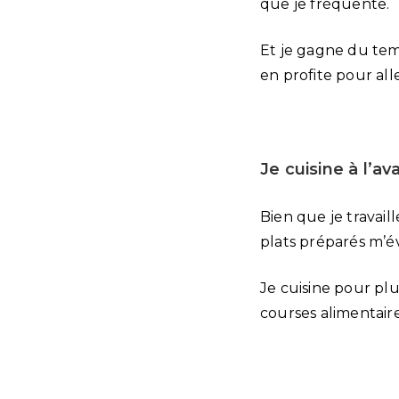
que je fréquente.
Et je gagne du tem
en profite pour all
Je cuisine à l’a
Bien que je travail
plats préparés m’év
Je cuisine pour pl
courses alimentaire