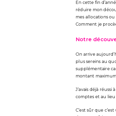
En cette fin d’anné
réduire mon découve
mes allocations ou 
Comment je procè
Notre découve
On arrive aujourd’
plus sereins au quo
supplémentaire car 
montant maximum, s
J’avais déjà réussi
comptes et au lieu 
C’est sûr que c’est 