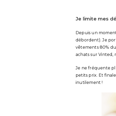
Je limite mes d
Depuis un moment, j
débordent). Je port
vêtements 80% du t
achats sur Vinted, 
Je ne fréquente pl
petits prix. Et fi
inutilement !