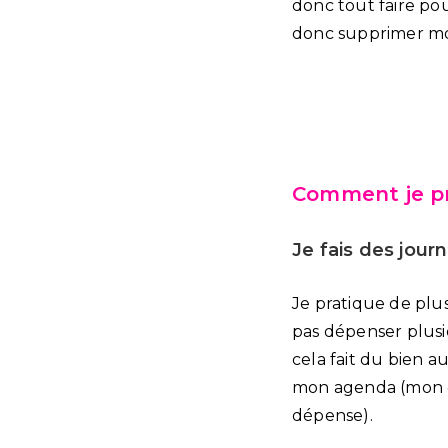
donc tout faire pou
donc supprimer mo
Comment je pr
Je fais des jour
Je pratique de plus
pas dépenser plusi
cela fait du bien au
mon agenda (mon ob
dépense).