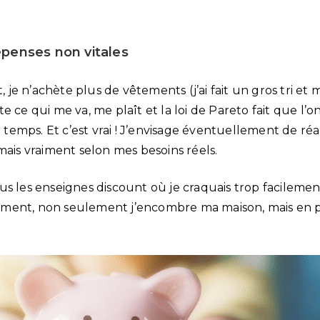
épenses non vitales
e n’achète plus de vêtements (j’ai fait un gros tri et 
e ce qui me va, me plaît et la loi de Pareto fait que l’
emps. Et c’est vrai ! J’envisage éventuellement de réa
mais vraiment selon mes besoins réels.
us les enseignes discount où je craquais trop facilemen
nalement, non seulement j’encombre ma maison, mais en 