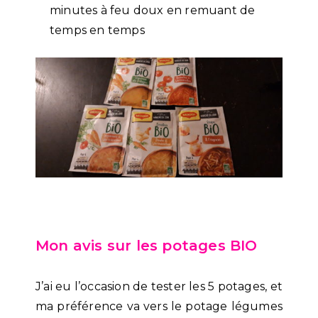
minutes à feu doux en remuant de
temps en temps
Mon avis sur les potages BIO
J’ai eu l’occasion de tester les 5 potages, et
ma préférence va vers le potage légumes