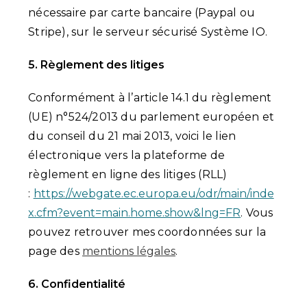
nécessaire par carte bancaire (Paypal ou
Stripe), sur le serveur sécurisé Système IO.
5. Règlement des litiges
Conformément à l’article 14.1 du règlement
(UE) n°524/2013 du parlement européen et
du conseil du 21 mai 2013, voici le lien
électronique vers la plateforme de
règlement en ligne des litiges (RLL)
:
https://webgate.ec.europa.eu/odr/main/inde
x.cfm?event=main.home.show&lng=FR
. Vous
pouvez retrouver mes coordonnées sur la
page des
mentions légales
.
6. Confidentialité