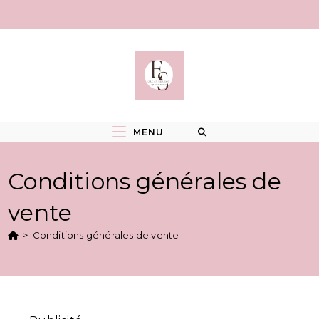
Skip
to
content
MENU
Conditions générales de
vente
>
Conditions générales de vente