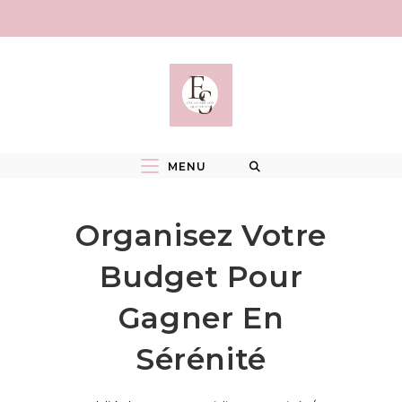
Skip
to
content
MENU
Organisez Votre
Budget Pour
Gagner En
Sérénité