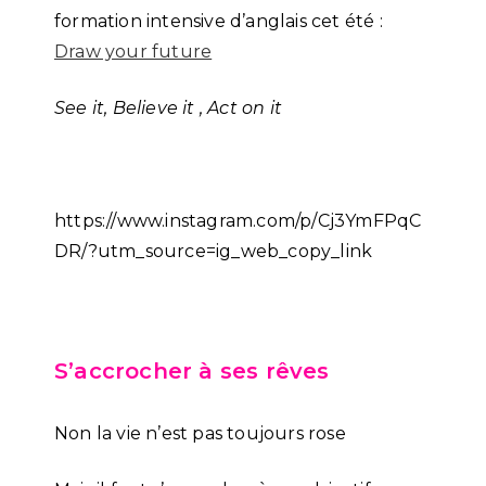
formation intensive d’anglais cet été :
Draw your future
See it,
Believe it ,
Act on it
https://www.instagram.com/p/Cj3YmFPqC
DR/?utm_source=ig_web_copy_link
S’accrocher à ses rêves
Non la vie n’est pas toujours rose