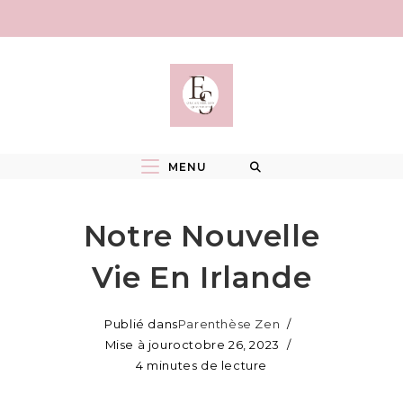
Skip
to
content
MENU
Notre Nouvelle
Vie En Irlande
Publié dans
Parenthèse Zen
Mise à jour
octobre 26, 2023
4 minutes de lecture