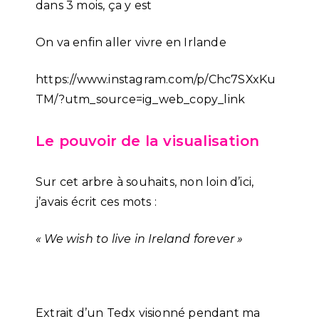
dans 3 mois, ça y est
On va enfin aller vivre en Irlande
https://www.instagram.com/p/Chc7SXxKu
TM/?utm_source=ig_web_copy_link
Le pouvoir de la visualisation
Sur cet arbre à souhaits, non loin d’ici,
j’avais écrit ces mots :
« We wish to live in Ireland forever »
Extrait d’un Tedx visionné pendant ma