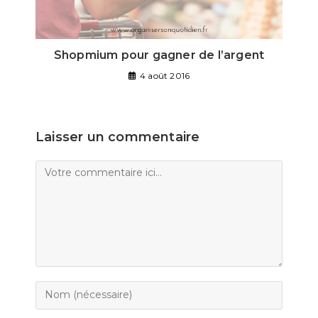
Shopmium pour gagner de l’argent
4 août 2016
Laisser un commentaire
Comment
Enter
your