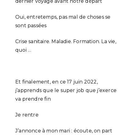
dernier voyage avant notre départ
Oui, entretemps, pas mal de choses se
sont passées
Crise sanitaire. Maladie. Formation. La vie,
quoi …
Et finalement, en ce 17 juin 2022,
j’apprends que le super job que j’exerce
va prendre fin
Je rentre
J’annonce à mon mari : écoute, on part