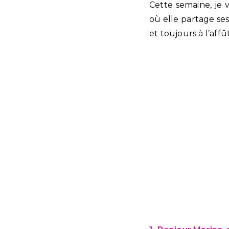
Cette semaine, je
où elle partage s
et toujours à l’affû