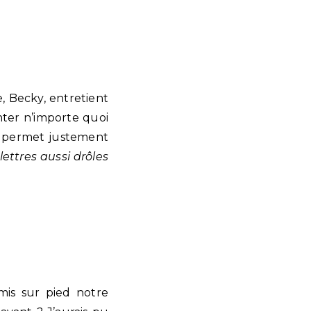
, Becky, entretient
nter n’importe quoi
et permet justement
lettres aussi drôles
mis sur pied notre