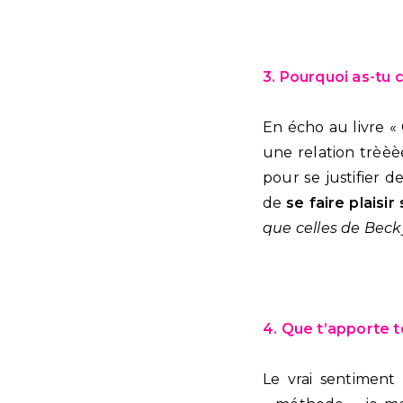
3. Pourquoi as-tu
En écho au livre «
une relation trèèè
pour se justifier 
de
se faire plaisir
que celles de Beck
4. Que t’apporte t
Le vrai sentiment