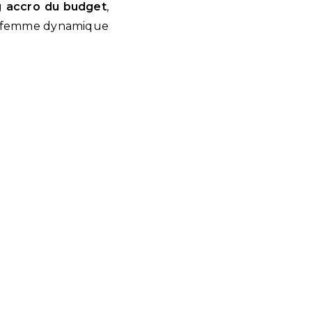
og
accro du budget
,
ne femme dynamique