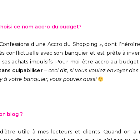
 choisi ce nom accro du budget?
 Confessions d’une Accro du Shopping », dont l’héroïne
ès conflictuelle avec son banquier et est prête à inve
de ses achats impulsifs. Pour moi, être accro au budg
 sans culpabiliser
–
ceci dit, si vous voulez envoyer des 
y à votre banquier, vous pouvez aussi
on blog ?
 d’être utile à mes lecteurs et clients. Quand on a 