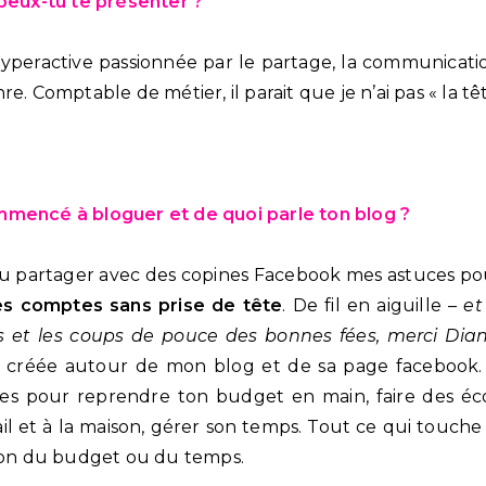
 peux-tu te présenter ?
 hyperactive passionnée par le partage, la communicatio
re. Comptable de métier, il parait que je n’ai pas « la tê
mmencé à bloguer et de quoi parle ton blog ?
 voulu partager avec des copines Facebook mes astuces p
es comptes sans prise de tête
. De fil en aiguille –
et
 et les coups de pouce des bonnes fées, merci Dia
créée autour de mon blog et de sa page facebook.
es pour reprendre ton budget en main, faire des éco
ail et à la maison, gérer son temps. Tout ce qui touche à
tion du budget ou du temps.