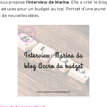
 vous propose
l’interview de Marina
. Elle a créé le bl
es astuces pour un budget au top. Portrait d’une jeu
t de nouvelles idées.