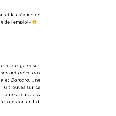
n et la création de
te de l’emploi »
our mieux gérer son
 surtout grâce aux
ne et Barbara
, une
 Tu trouves sur ce
nomies, mais aussi
 la gestion en fait,