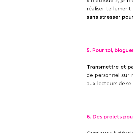
« méthode », je me
réaliser tellement
sans stresser pour
5. Pour toi, blogue
Transmettre et p
de personnel sur 
aux lecteurs de se
6. Des projets pour