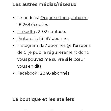
Les autres médias/réseaux
Le podcast
Organise ton quotidien
:
18 268 écoutes
LinkedIn
: 2102 contacts
Pinterest
: 13 187 abonnés
Instagram
: 157 abonnés (je l’ai repris
de 0, je publie régulièrement donc
vous pouvez me suivre si le cœur
vous en dit)
Facebook
: 2848 abonnés
La boutique et les ateliers