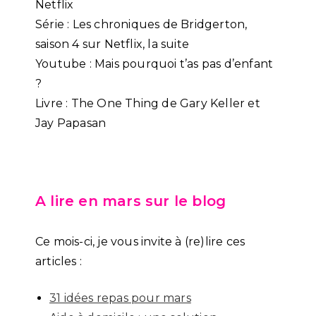
Netflix
Série : Les chroniques de Bridgerton,
saison 4 sur Netflix, la suite
Youtube : Mais pourquoi t’as pas d’enfant
?
Livre : The One Thing de Gary Keller et
Jay Papasan
A lire en mars sur le blog
Ce mois-ci, je vous invite à (re)lire ces
articles :
31 idées repas pour mars