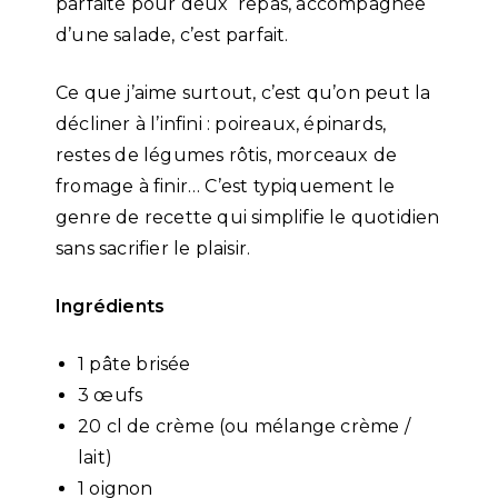
parfaite pour deux repas, accompagnée
d’une salade, c’est parfait.
Ce que j’aime surtout, c’est qu’on peut la
décliner à l’infini : poireaux, épinards,
restes de légumes rôtis, morceaux de
fromage à finir… C’est typiquement le
genre de recette qui simplifie le quotidien
sans sacrifier le plaisir.
Ingrédients
1 pâte brisée
3 œufs
20 cl de crème (ou mélange crème /
lait)
1 oignon