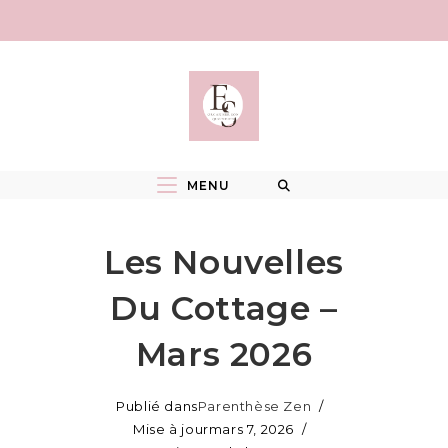
Skip
to
content
MENU
Les Nouvelles
Du Cottage –
Mars 2026
Publié dans
Parenthèse Zen
Mise à jour
mars 7, 2026