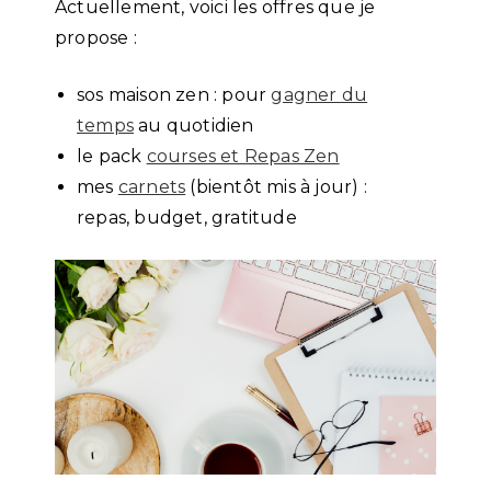
Actuellement, voici les offres que je
propose :
sos maison zen : pour
gagner du
temps
au quotidien
le pack
courses et Repas Zen
mes
carnets
(bientôt mis à jour) :
repas, budget, gratitude