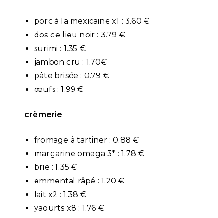
porc à la mexicaine x1 : 3.60 €
dos de lieu noir : 3.79 €
surimi : 1.35 €
jambon cru : 1.70€
pâte brisée : 0.79 €
œufs : 1.99 €
crèmerie
fromage à tartiner : 0.88 €
margarine omega 3* : 1.78 €
brie : 1.35 €
emmental râpé : 1.20 €
lait x2 : 1.38 €
yaourts x8 : 1.76 €