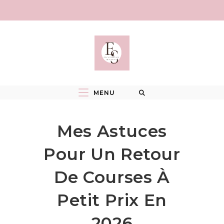
Skip
to
content
MENU
Mes Astuces
Pour Un Retour
De Courses À
Petit Prix En
2026