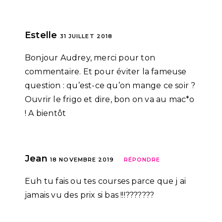
Estelle
31 JUILLET 2018
Bonjour Audrey, merci pour ton
commentaire. Et pour éviter la fameuse
question : qu’est-ce qu’on mange ce soir ?
Ouvrir le frigo et dire, bon on va au mac*o
! A bientôt
Jean
18 NOVEMBRE 2019
RÉPONDRE
Euh tu fais ou tes courses parce que j ai
jamais vu des prix si bas !!!???????