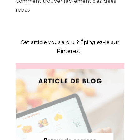
Comment trouver facilement des idées
repas
Cet article vous a plu ? Épinglez-le sur
Pinterest !