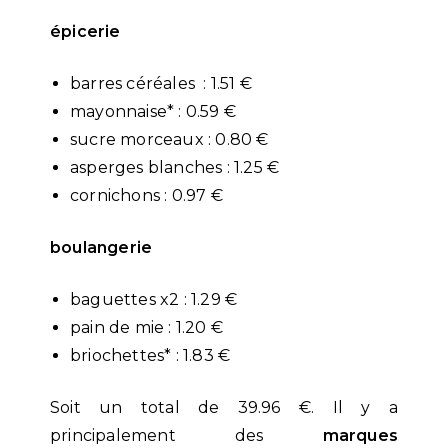
épicerie
barres céréales : 1.51 €
mayonnaise* : 0.59 €
sucre morceaux : 0.80 €
asperges blanches : 1.25 €
cornichons : 0.97 €
boulangerie
baguettes x2 : 1.29 €
pain de mie : 1.20 €
briochettes* : 1.83 €
Soit un total de 39.96 €. Il y a
principalement des
marques