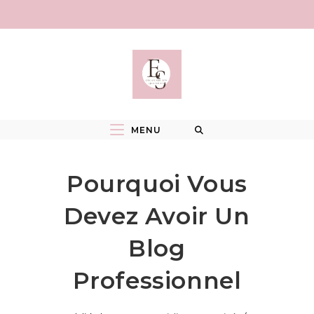
Skip
to
content
MENU
Pourquoi Vous
Devez Avoir Un
Blog
Professionnel