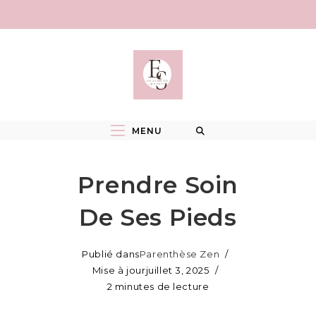
Skip
to
content
MENU
Prendre Soin
De Ses Pieds
Publié dans
Parenthèse Zen
Mise à jour
juillet 3, 2025
2 minutes de lecture