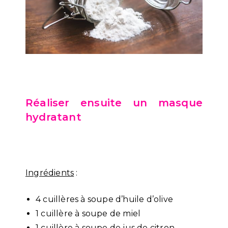
Réaliser ensuite un masque
hy
dratant
Ingrédients
:
4 cuillères à soupe d’huile d’olive
1 cuillère à soupe de miel
1 cuillère à soupe de jus de citron