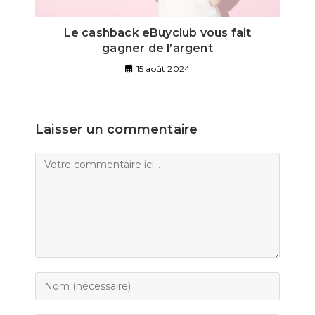
Le cashback eBuyclub vous fait
gagner de l’argent
15 août 2024
Laisser un commentaire
Comment
Enter
your