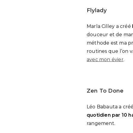
Flylady
Marla Cilley a créé
douceur et de mani
méthode est ma pr
routines que l’on 
avec mon évier
.
Zen To Done
Léo Babauta a cré
quotidien par 10 h
rangement.