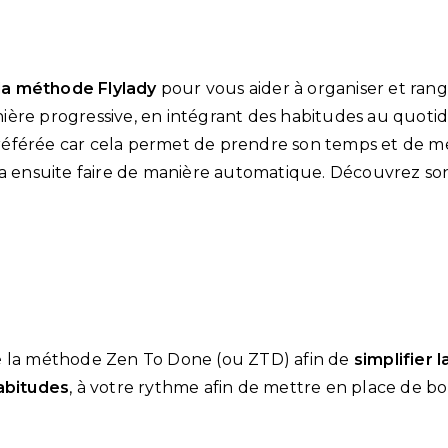
la méthode Flylady
pour vous aider à organiser et rang
ère progressive, en intégrant des habitudes au quotid
éférée car cela permet de prendre son temps et de me
va ensuite faire de manière automatique. Découvrez son 
é la méthode Zen To Done (ou ZTD) afin de
simplifier l
abitudes
, à votre rythme afin de mettre en place de 