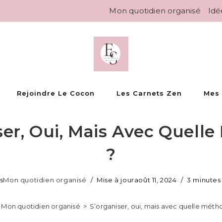
Mon quotidien organisé
Idé
Rejoindre Le Cocon
Les Carnets Zen
Mes
ser, Oui, Mais Avec Quell
?
s
Mon quotidien organisé
Mise à jour
août 11, 2024
3 minutes
Mon quotidien organisé
>
S’organiser, oui, mais avec quelle méth