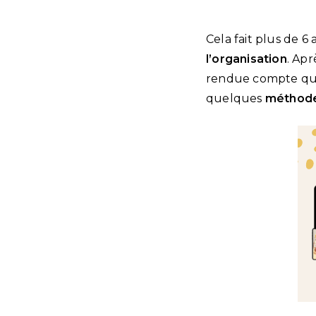
Cela fait plus de 6
l’organisation
. Apr
rendue compte que 
quelques
méthode