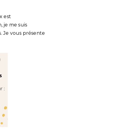
x est
, je me suis
s. Je vous présente