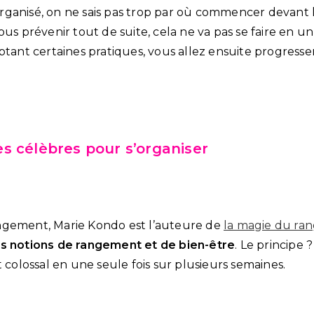
ganisé, on ne sais pas trop par où commencer devant 
ous prévenir tout de suite, cela ne va pas se faire en
ptant certaines pratiques, vous allez ensuite progresse
s célèbres pour s’organiser
ngement, Marie Kondo est l’auteure de
la magie du ra
es notions de rangement et de bien-être
. Le principe 
lossal en une seule fois sur plusieurs semaines.