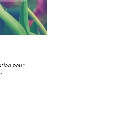
ation pour
r