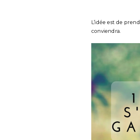
L’idée est de pren
conviendra.