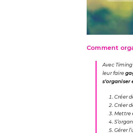
Comment organ
Avec Timing 
leur faire
ga
s’organiser
Créer d
Créer 
Mettre
S’organ
Gérer l