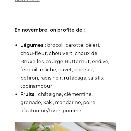
En novembre, on profite de :
Légumes
: brocoli, carotte, céleri,
chou-fleur, chou vert, choux de
Bruxelles, courge Butternut, endive,
fenouil, mâche, navet, poireau,
potiron, radis noir, rutabaga, salsifis,
topinambour
Fruits
: châtaigne, clémentine,
grenade, kaki, mandarine, poire
d’automne/hiver, pomme