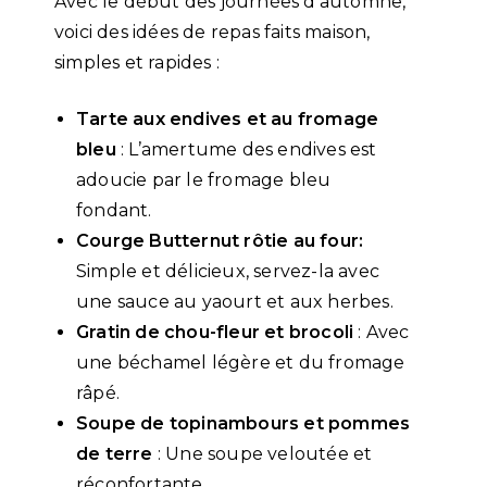
Avec le début des journées d’automne,
voici des idées de repas faits maison,
simples et rapides :
Tarte aux endives et au fromage
bleu
: L’amertume des endives est
adoucie par le fromage bleu
fondant.
Courge Butternut rôtie au four:
Simple et délicieux, servez-la avec
une sauce au yaourt et aux herbes.
Gratin de chou-fleur et brocoli
: Avec
une béchamel légère et du fromage
râpé.
Soupe de topinambours et pommes
de terre
: Une soupe veloutée et
réconfortante.