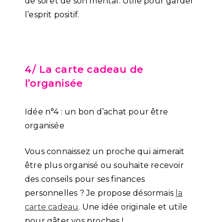
de soi et de son mental. Utile pour garder
l’esprit positif.
4/ La carte cadeau de
l’organisée
Idée n°4 : un bon d’achat pour être
organisée
Vous connaissez un proche qui aimerait
être plus organisé ou souhaite recevoir
des conseils pour ses finances
personnelles ? Je propose désormais
la
carte cadeau
. Une idée originale et utile
pour gâter vos proches !