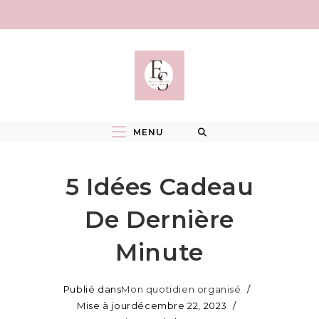
Skip
to
content
MENU
5 Idées Cadeau
De Dernière
Minute
Publié dans
Mon quotidien organisé
Mise à jour
décembre 22, 2023