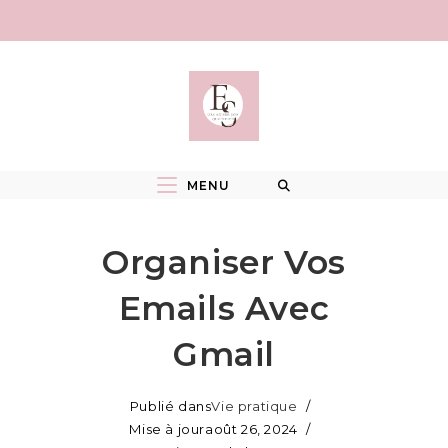
Skip
to
content
MENU
Organiser Vos
Emails Avec
Gmail
Publié dans
Vie pratique
Mise à jour
août 26, 2024