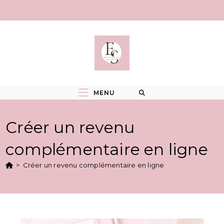
Skip
to
content
MENU
Créer un revenu
complémentaire en ligne
>
Créer un revenu complémentaire en ligne