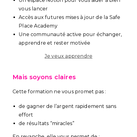
Un espace Notion pour vous aider à bien
vous lancer
Accès aux futures mises à jour de la Safe
Place Academy
Une communauté active pour échanger,
apprendre et rester motivée
Je veux apprendre
Mais soyons claires
Cette formation ne vous promet pas :
de gagner de l’argent rapidement sans
effort
de résultats “miracles”
En revanche, elle vous permet de :