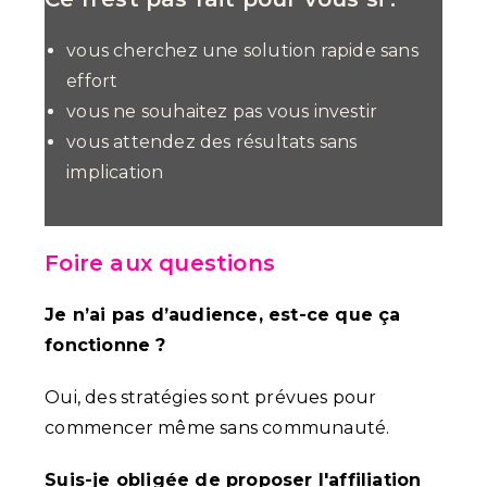
vous cherchez une solution rapide sans
effort
vous ne souhaitez pas vous investir
vous attendez des résultats sans
implication
Foire aux questions
Je n’ai pas d’audience, est-ce que ça
fonctionne ?
Oui, des stratégies sont prévues pour
commencer même sans communauté.
Suis-je obligée de proposer l'affiliation