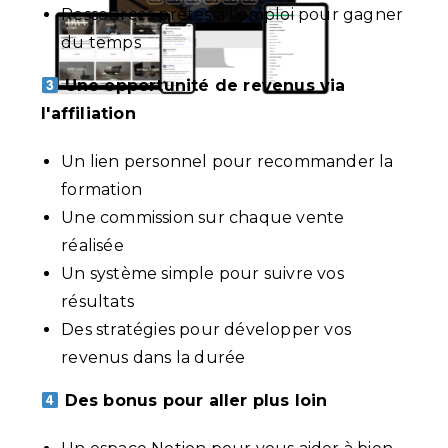
Ressources prêtes à l’emploi pour gagner
du temps
Une opportunité de revenus via
l'affiliation
Un lien personnel pour recommander la
formation
Une commission sur chaque vente
réalisée
Un système simple pour suivre vos
résultats
Des stratégies pour développer vos
revenus dans la durée
Des bonus pour aller plus loin