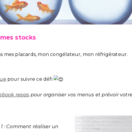
te mes stocks
ns mes placards, mon congélateur, mon réfrigérateur.
que
pour suivre ce défi
’ebook repas
pour organiser vos menus et prévoir votre 
1 : Comment réaliser un