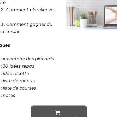
ire
2 : Comment planifier vos
 3 : Comment gagner du
n cuisine
iques
 : inventaire des placards
 : 30 idées repas
 : idée recette
 : liste de menus
 : liste de courses
 : notes