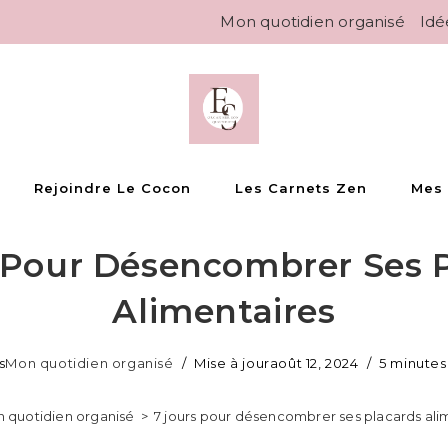
Mon quotidien organisé
Idé
Rejoindre Le Cocon
Les Carnets Zen
Mes
 Pour Désencombrer Ses 
Alimentaires
s
Mon quotidien organisé
Mise à jour
août 12, 2024
5 minutes
 quotidien organisé
>
7 jours pour désencombrer ses placards ali