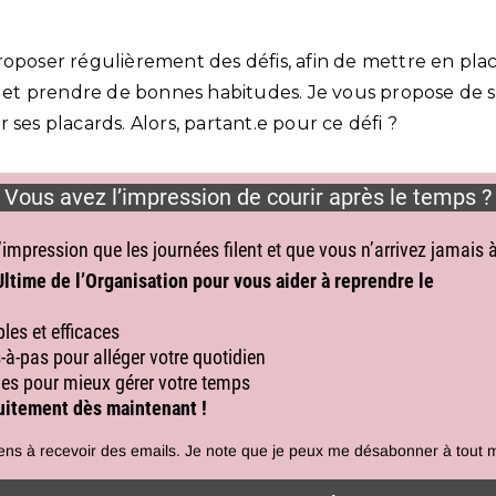
roposer régulièrement des défis, afin de mettre en pla
rs et prendre de bonnes habitudes. Je vous propose de s
 ses placards. Alors, partant.e pour ce défi ?