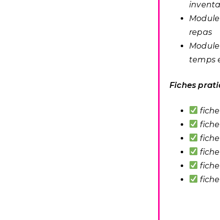
inventa
Module 
repas
Module
temps e
Fiches prat
fiche
fiche
fiche
fiche
fiche
fiche