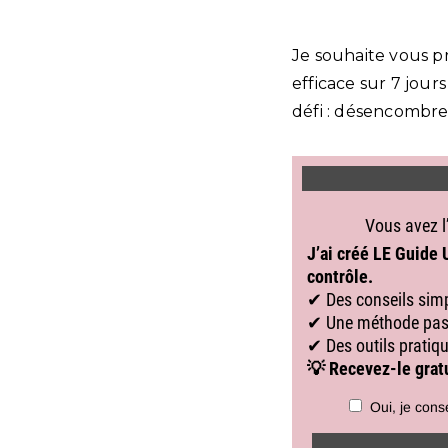
Je souhaite vous p
efficace sur 7 jou
défi : désencombrer