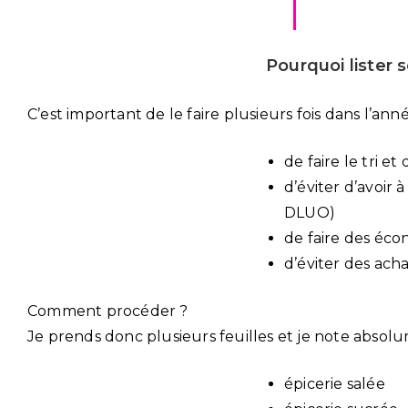
Pourquoi lister 
C’est important de le faire plusieurs fois dans l’ann
de faire le tri 
d’éviter d’avoir
DLUO)
de faire des éco
d’éviter des acha
Comment procéder ?
Je prends donc plusieurs feuilles et je note absolum
épicerie salée