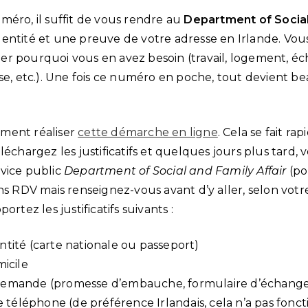
méro, il suffit de vous rendre au
Department of Social
entité et une preuve de votre adresse en Irlande. Vou
r pourquoi vous en avez besoin (travail, logement, é
ise, etc.). Une fois ce numéro en poche, tout devient 
ment réaliser
cette démarche en ligne
. Cela se fait r
léchargez les justificatifs et quelques jours plus tard,
vice public
Department of Social and Family Affair
(po
ns RDV mais renseignez-vous avant d’y aller, selon votr
ortez les justificatifs suivants :
entité (carte nationale ou passeport)
micile
 demande (promesse d’embauche, formulaire d’échange 
téléphone (de préférence Irlandais, cela n’a pas fon