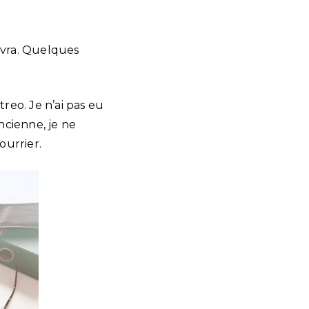
cevra. Quelques
reo. Je n’ai pas eu
ancienne, je ne
ourrier.