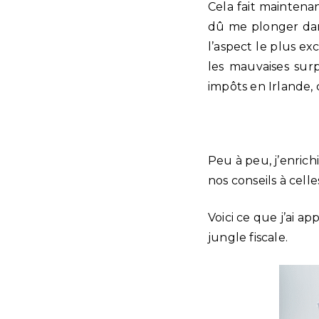
Cela fait maintenan
dû me plonger dans
l’aspect le plus ex
les mauvaises sur
impôts en Irlande, c
Peu à peu, j’enrich
nos conseils à celle
Voici ce que j’ai a
jungle fiscale.