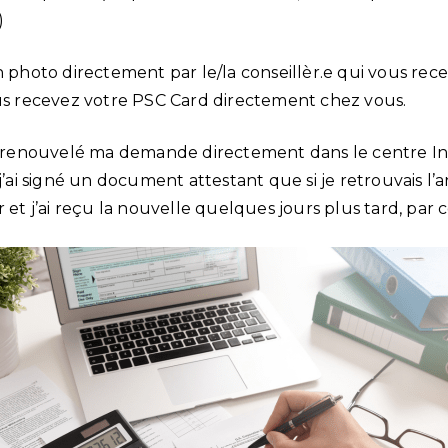
)
n photo directement par le/la conseillèr.e qui vous re
ous recevez votre PSC Card directement chez vous.
ai renouvelé ma demande directement dans le centre Int
 j’ai signé un document attestant que si je retrouvais l’
r et j’ai reçu la nouvelle quelques jours plus tard, par c