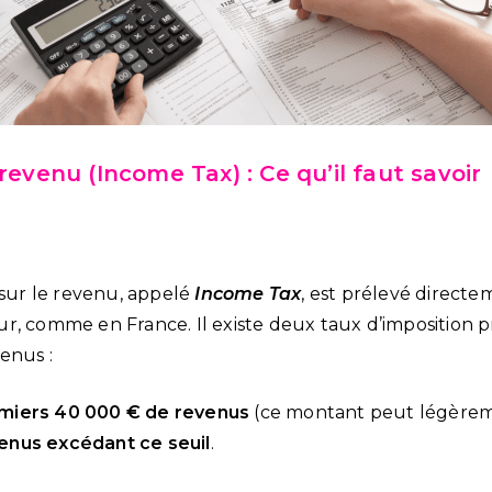
 revenu (Income Tax) : Ce qu’il faut savoir
 sur le revenu, appelé
Income Tax
, est prélevé directe
r, comme en France. Il existe deux taux d’imposition p
enus :
emiers 40 000 € de revenus
(ce montant peut légèreme
venus excédant ce seuil
.