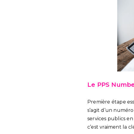
Le PPS Number
Première étape esse
s’agit d’un numéro 
services publics en
c’est vraiment la c