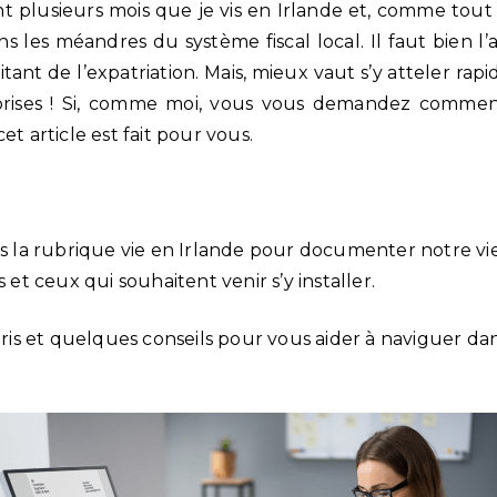
t plusieurs mois que je vis en Irlande et, comme tout n
 les méandres du système fiscal local. Il faut bien l’a
citant de l’expatriation. Mais, mieux vaut s’y atteler ra
prises ! Si, comme moi, vous vous demandez commen
et article est fait pour vous.
is la rubrique vie en Irlande pour documenter notre vi
s et ceux qui souhaitent venir s’y installer.
ppris et quelques conseils pour vous aider à naviguer d