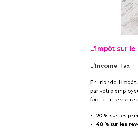
L’impôt sur le
L’Income Tax
En Irlande, l’impôt
par votre employeu
fonction de vos rev
20 % sur les pr
40 % sur les re