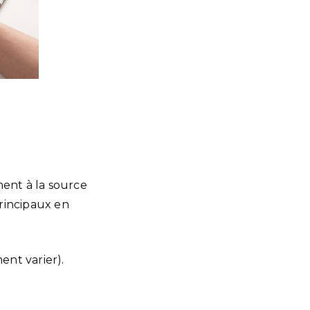
ment à la source
rincipaux en
nt varier).