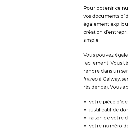
Pour obtenir ce nu
vos documents d’id
également explique
création d’entrepr
simple.
Vous pouvez égale
facilement. Vous té
rendre dans un ser
Intreo
à Galway, sa
résidence). Vous app
votre pièce d’id
justificatif de do
raison de votre
votre numéro de 