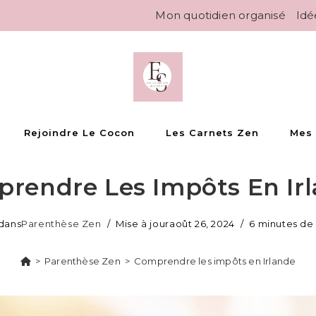
Mon quotidien organisé
Idé
Rejoindre Le Cocon
Les Carnets Zen
Mes
rendre Les Impôts En Ir
 dans
Parenthèse Zen
Mise à jour
août 26, 2024
6 minutes de
>
Parenthèse Zen
>
Comprendre les impôts en Irlande