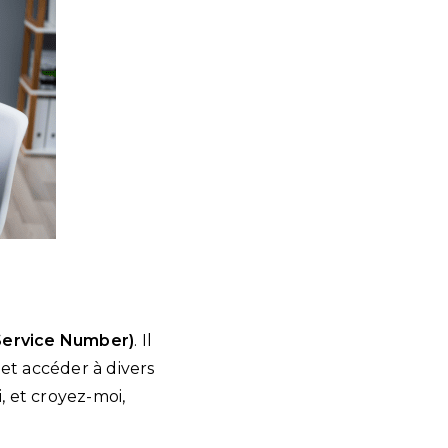
Service Number)
. Il
et accéder à divers
, et croyez-moi,