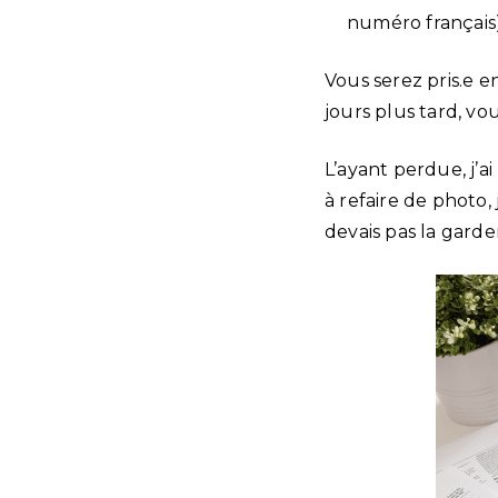
numéro français
Vous serez pris.e e
jours plus tard, v
L’ayant perdue, j’
à refaire de photo,
devais pas la garde