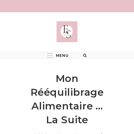
Skip
to
content
MENU
Mon
Rééquilibrage
Alimentaire …
La Suite