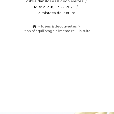
Publié dans
Idées & découvertes
Mise à jour
juin 22, 2025
3 minutes de lecture
>
Idées & découvertes
>
Mon rééquilibrage alimentaire … la suite