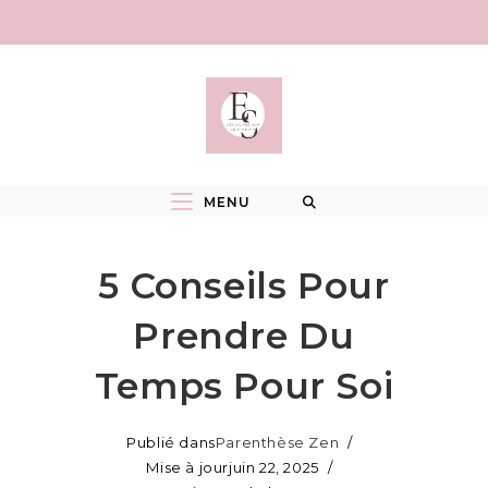
Skip
to
content
MENU
5 Conseils Pour
Prendre Du
Temps Pour Soi
Publié dans
Parenthèse Zen
Mise à jour
juin 22, 2025