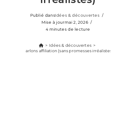
Publié dans
Idées & découvertes
Mise à jour
mai 2, 2026
4 minutes de lecture
>
Idées & découvertes
>
Parlons affiliation (sans promesses irréalistes)