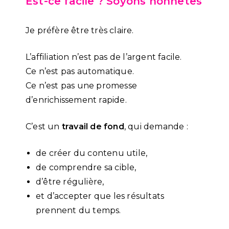
Est-ce facile ? Soyons honnêtes
Je préfère être très claire.
L’affiliation n’est pas de l’argent facile.
Ce n’est pas automatique.
Ce n’est pas une promesse
d’enrichissement rapide.
C’est un
travail de fond
, qui demande :
de créer du contenu utile,
de comprendre sa cible,
d’être régulière,
et d’accepter que les résultats
prennent du temps.