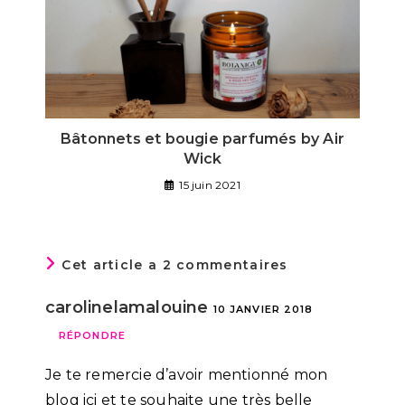
Bâtonnets et bougie parfumés by Air
Wick
15 juin 2021
Cet article a 2 commentaires
carolinelamalouine
10 JANVIER 2018
RÉPONDRE
Je te remercie d’avoir mentionné mon
blog ici et te souhaite une très belle