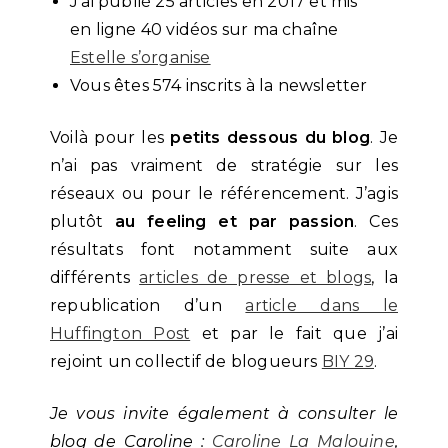
J’ai publié 25 articles en 2017 et mis
en ligne 40 vidéos sur ma chaîne
Estelle s’organise
Vous êtes 574 inscrits à la newsletter
Voilà pour les
petits dessous du blog
. Je
n’ai pas vraiment de stratégie sur les
réseaux ou pour le référencement. J’agis
plutôt
au feeling et par passion
. Ces
résultats font notamment suite aux
différents
articles de presse et blogs
, la
republication d’un
article dans le
Huffington Post
et par le fait que j’ai
rejoint un collectif de blogueurs
BIY 29
.
Je vous invite également à consulter le
blog de Caroline :
Caroline La Malouine
,