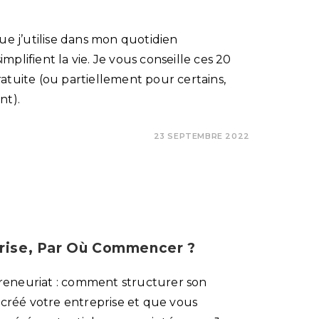
ue j’utilise dans mon quotidien
plifient la vie. Je vous conseille ces 20
 gratuite (ou partiellement pour certains,
nt).
23 SEPTEMBRE 2022
prise, Par Où Commencer ?
reneuriat : comment structurer son
à créé votre entreprise et que vous