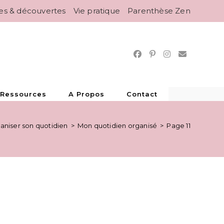
es & découvertes
Vie pratique
Parenthèse Zen
 Ressources
A Propos
Contact
aniser son quotidien
>
Mon quotidien organisé
>
Page 11