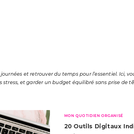
urnées et retrouver du temps pour l’essentiel. Ici, vo
ns stress, et garder un budget équilibré sans prise de t
MON QUOTIDIEN ORGANISÉ
20 Outils Digitaux In