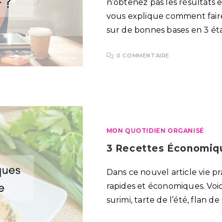
n’obtenez pas les résultats e
vous explique comment faire
sur de bonnes bases en 3 ét
0 COMMENTAIRE
MON QUOTIDIEN ORGANISÉ
3 Recettes Économiq
Dans ce nouvel article vie pr
rapides et économiques. Voic
surimi, tarte de l’été, flan d