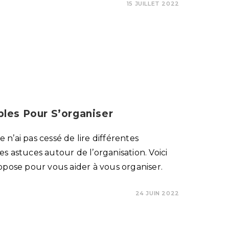
15 JUILLET 2022
les Pour S’organiser
e n’ai pas cessé de lire différentes
s astuces autour de l’organisation. Voici
opose pour vous aider à vous organiser.
24 JUIN 2022