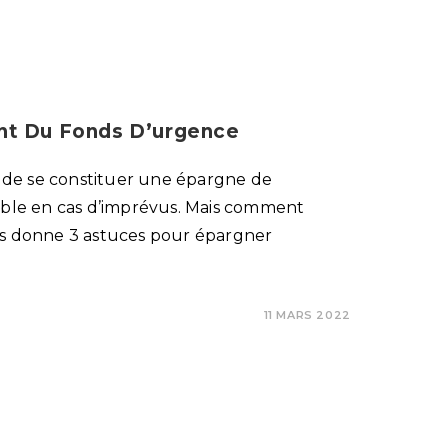
nt Du Fonds D’urgence
de se constituer une épargne de
sable en cas d’imprévus. Mais comment
us donne 3 astuces pour épargner
11 MARS 2022