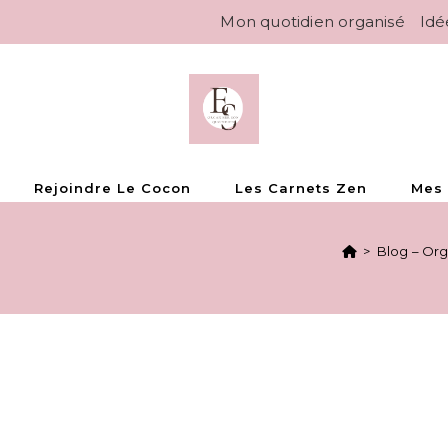
Mon quotidien organisé
Idé
Rejoindre Le Cocon
Les Carnets Zen
Mes
é
>
Blog – Org