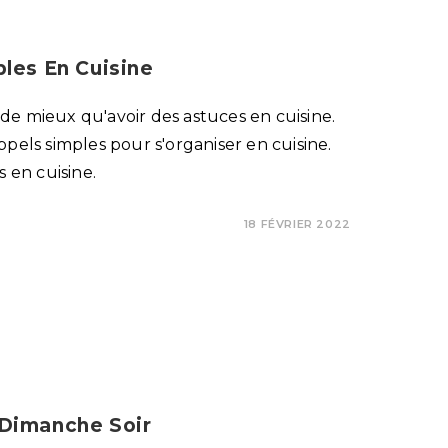
les En Cuisine
de mieux qu'avoir des astuces en cuisine.
ppels simples pour s'organiser en cuisine.
s en cuisine.
18 FÉVRIER 2022
Dimanche Soir