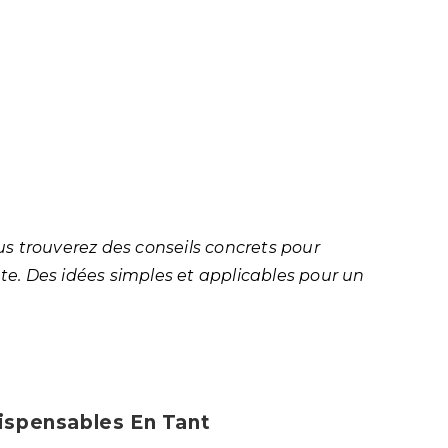
us trouverez des conseils concrets pour
ête. Des idées simples et applicables pour un
dispensables En Tant