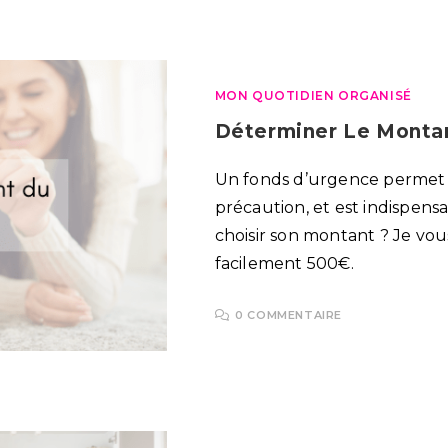
MON QUOTIDIEN ORGANISÉ
Déterminer Le Monta
Un fonds d’urgence permet 
précaution, et est indispen
choisir son montant ? Je vo
facilement 500€.
0 COMMENTAIRE