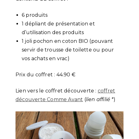
6 produits
1 dépliant de présentation et
d’utilisation des produits
1 joli pochon en coton BIO (pouvant
servir de trousse de toilette ou pour
vos achats en vrac)
Prix du coffret : 44.90 €
Lien vers le coffret découverte :
coffret
découverte Comme Avant
(
lien affilié *
)