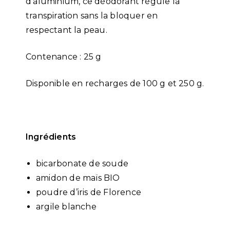
d’aluminium, ce déodorant régule la
transpiration sans la bloquer en
respectant la peau.
Contenance : 25 g
Disponible en recharges de 100 g et 250 g.
Ingrédients
bicarbonate de soude
amidon de maïs BIO
poudre d’iris de Florence
argile blanche