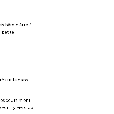
ais hâte d’être à
 petite
très utile dans
ces cours m’ont
 venir y vivre. Je