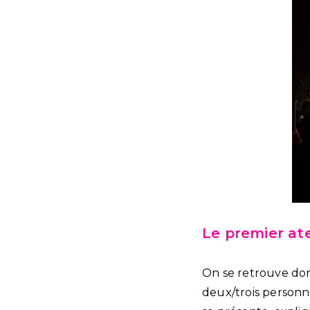
Le premier ate
On se retrouve don
deux/trois personne