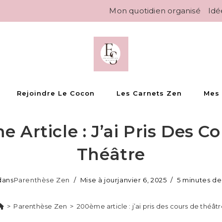
Mon quotidien organisé
Idé
Rejoindre Le Cocon
Les Carnets Zen
Mes
 Article : J’ai Pris Des C
Théâtre
dans
Parenthèse Zen
Mise à jour
janvier 6, 2025
5 minutes de
>
Parenthèse Zen
>
200ème article : j’ai pris des cours de théât