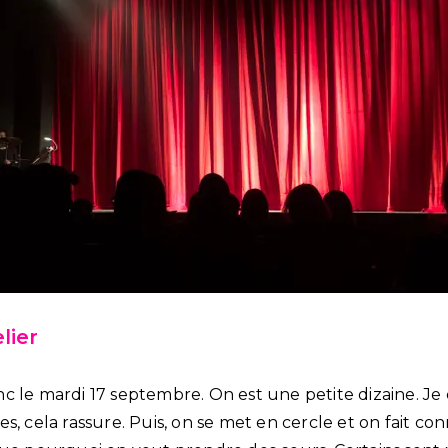
lier
c le mardi 17 septembre. On est une petite dizaine. Je 
s, cela rassure. Puis, on se met en cercle et on fait c