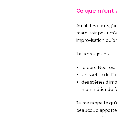
Ce que m’ont 
Au fil des cours, j’
mardi soir pour m’
improvisation qu’on
J’ai ainsi « joué » :
le père Noël est
un sketch de Flore
des scènes d’impr
mon métier de f
Je me rappelle qu’
beaucoup apporté.