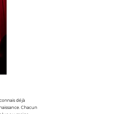
connais déjà
onnaissance. Chacun