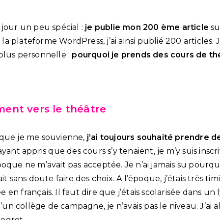
 jour un peu spécial :
je publie mon 200 ème article
su
t la plateforme WordPress, j’ai ainsi publié 200 articles. 
plus personnelle :
pourquoi je prends des cours de th
ent vers le théâtre
 que je me souvienne,
j’ai toujours souhaité prendre d
ayant appris que des cours s’y tenaient, je m’y suis inscri
oque ne m’avait pas acceptée. Je n’ai jamais su pourquo
it sans doute faire des choix. A l’époque, j’étais très tim
en français. Il faut dire que j’étais scolarisée dans un
d’un collège de campagne, je n’avais pas le niveau. J’ai a
regret.