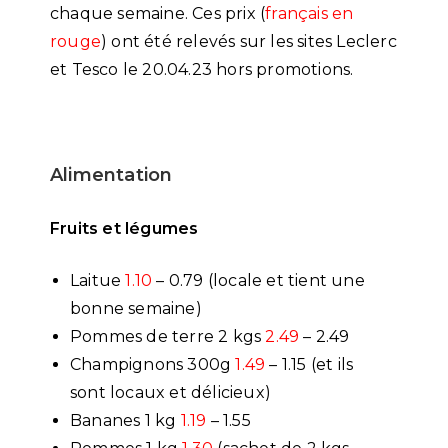
chaque semaine. Ces prix (
français en
rouge
) ont été relevés sur les sites Leclerc
et Tesco le 20.04.23 hors promotions.
Alimentation
Fruits et légumes
Laitue
1.10
– 0.79 (locale et tient une
bonne semaine)
Pommes de terre 2 kgs
2.49
– 2.49
Champignons 300g
1.49
– 1.15 (et ils
sont locaux et délicieux)
Bananes 1 kg
1.19
– 1.55