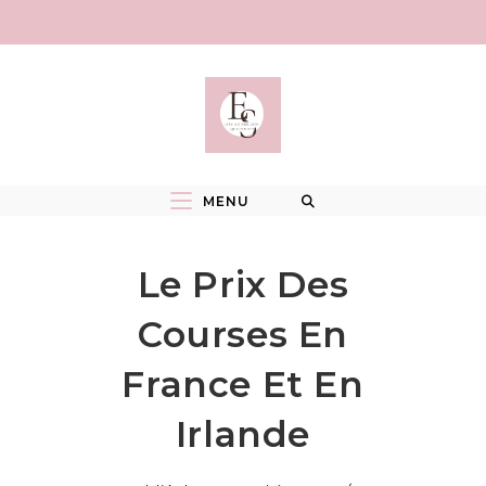
Skip
to
content
MENU
Le Prix Des
Courses En
France Et En
Irlande