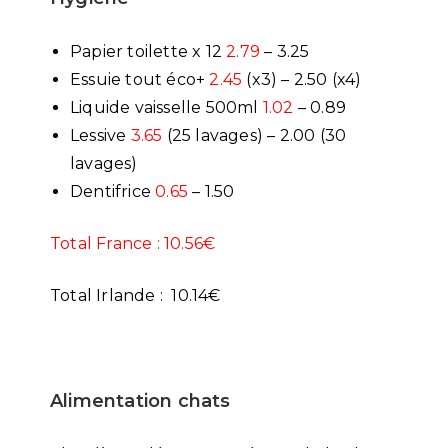
Papier toilette x 12
2.79
– 3.25
Essuie tout éco+
2.45
(x3) – 2.50 (x4)
Liquide vaisselle 500ml
1.02
– 0.89
Lessive
3.65
(25 lavages) – 2.00 (30
lavages)
Dentifrice
0.65
– 1.50
Total France : 10.56€
Total Irlande : 10.14€
Alimentation chats