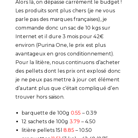
Alors là, on dépasse carrément le budget !
Les produits sont plus chers (je ne vous
parle pas des marques françaises), je
commande donc un sac de 10 kgs sur
Internet et il dure 3 mois pour 42€
environ (Purina One, le prix est plus
avantageux en gros conditionnement).
Pour la litière, nous continuons d’acheter
des pellets dont les prix ont explosé donc
je ne peux pas mettre à jour cet élément
d’autant plus que c’était compliqué d’en
trouver hors saison.
barquette de 100g
0.55
– 0.39
12 sachets de 100g
3.79
– 4.50
litière pellets 15l
8.85
– 10.50