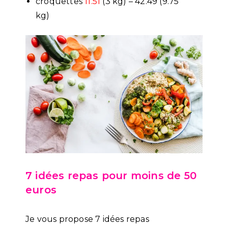
croquettes
11.51
(3 kg) – 42.49 (9.75
kg)
7 idées repas pour moins de 50
euros
Je vous propose 7 idées repas