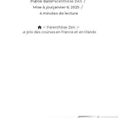
Publié dans
Parenthèse Zen
Mise à jour
janvier 6, 2025
4 minutes de lecture
>
Parenthèse Zen
>
Le prix des courses en France et en Irlande