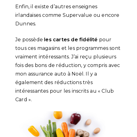
Enfin, il existe d’autres enseignes
irlandaises comme Supervalue ou encore
Dunnes.
Je possède
les cartes de fidélité
pour
tous ces magasins et les programmes sont
vraiment intéressants. J’ai reçu plusieurs
fois des bons de réduction, y compris avec
mon assurance auto à Noël. Il y a
également des réductions très
intéressantes pour les inscrits au « Club
Card ».