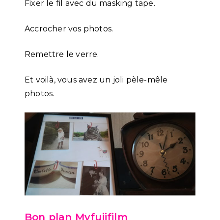
Fixer le fil avec du masking tape.
Accrocher vos photos.
Remettre le verre.
Et voilà, vous avez un joli pèle-mêle
photos.
Bon plan Myfujifilm