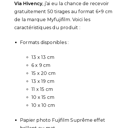
Via Hivency
, j’ai eu la chance de recevoir
gratuitement 50 tirages au format 6×9 cm
de la marque Myfujifilm. Voici les
caractéristiques du produit :
Formats disponibles :
13 x 13 cm
6 x 9 cm
15 x 20 cm
13 x 19 cm
11 x 15 cm
10 x 15 cm
10 x 10 cm
Papier photo Fujifilm Suprême effet