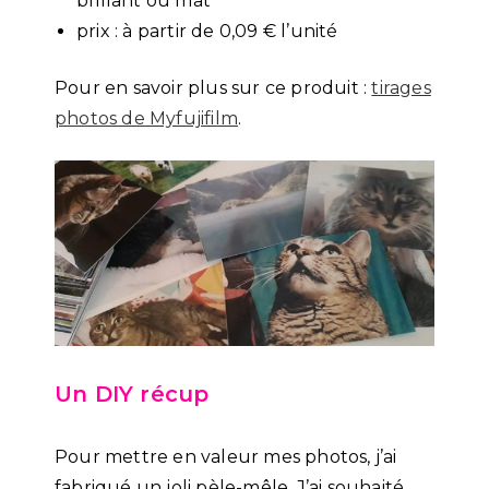
brillant ou mat
prix : à partir de 0,09 € l’unité
Pour en savoir plus sur ce produit :
tirages
photos de Myfujifilm
.
Un DIY récup
Pour mettre en valeur mes photos, j’ai
fabriqué un joli pèle-mêle. J’ai souhaité