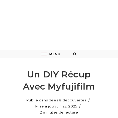
MENU
Un DIY Récup
Avec Myfujifilm
Publié dans
Idées & découvertes
Mise à jour
juin 22, 2025
2 minutes de lecture