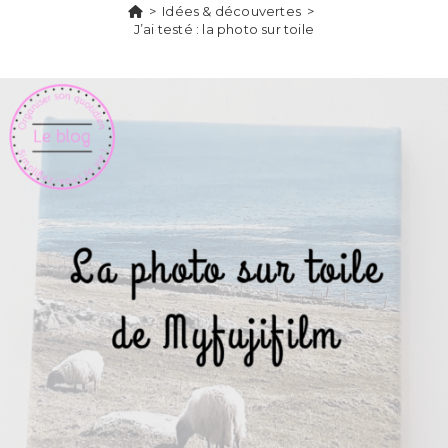
>
Idées & découvertes
>
J’ai testé : la photo sur toile