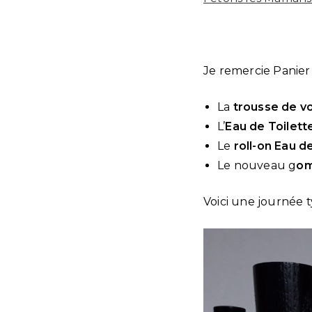
Je remercie Panier 
La
trousse de vo
L’
Eau de Toilet
Le
roll-on Eau d
Le nouveau g
om
Voici une journée 