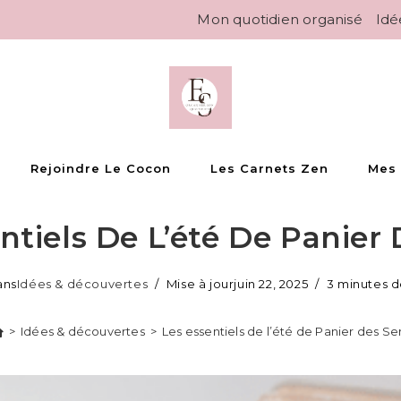
Mon quotidien organisé
Idé
Rejoindre Le Cocon
Les Carnets Zen
Mes
ntiels De L’été De Panier
ans
Idées & découvertes
Mise à jour
juin 22, 2025
3 minutes d
>
Idées & découvertes
>
Les essentiels de l’été de Panier des Se