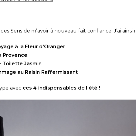
des Sens de m’avoir à nouveau fait confiance. J’ai ainsi
yage à la Fleur d’Oranger
te Provence
e Toilette Jasmin
mage au Raisin Raffermissant
type avec
ces 4 indispensables de l’été !