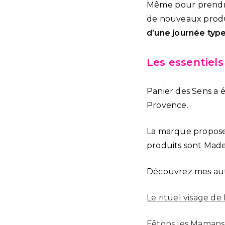
Même pour prendre 
de nouveaux produi
d’une journée type
Les essentiels
Panier des Sens a é
Provence.
La marque propos
produits sont Made
Découvrez mes autr
Le rituel visage de
Fêtons les Mamans