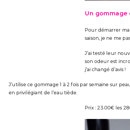
Un gommage d
Pour démarrer ma j
saison, je ne me pas
J’ai testé leur no
son odeur est incroy
j’ai changé d’avis !
J’utilise ce gommage 1 à 2 fois par semaine sur pea
en privilégiant de l’eau tiède.
Prix : 23.00€ les 2