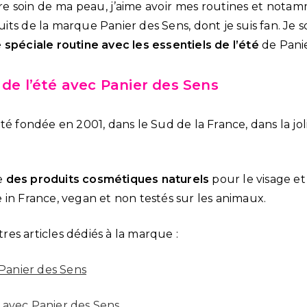
soin de ma peau, j’aime avoir mes routines et notamme
ts de la marque Panier des Sens, dont je suis fan. Je s
 spéciale routine avec les essentiels de l’été
de Panie
 de l’été avec Panier des Sens
té fondée en 2001, dans le Sud de la France, dans la jol
e
des produits cosmétiques naturels
pour le visage et 
 in France, vegan et non testés sur les animaux.
es articles dédiés à la marque :
 Panier des Sens
 avec Panier des Sens