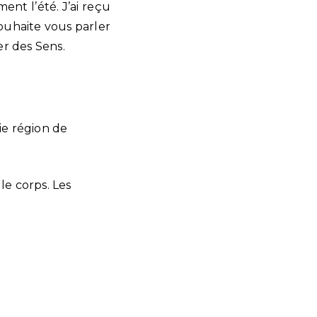
nt l’été. J’ai reçu
ouhaite vous parler
r des Sens.
ie région de
le corps. Les