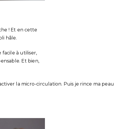
he ! Et en cette
li hâle.
facile à utiliser,
pensable. Et bien,
tiver la micro-circulation. Puis je rince ma peau