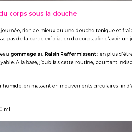
u corps sous la douche
ournée, rien de mieux qu’une douche tonique et fraîc
se pas de la partie exfoliation du corps, afin d’avoir un jo
uveau
gommage au Raisin Raffermissant
: en plus d’être 
able. A la base, j’oubliais cette routine, pourtant indis
u humide, en massant en mouvements circulaires fin d’ac
80 ml