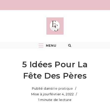
Skip
to
content
MENU
5 Idées Pour La
Fête Des Pères
Publié dans
Vie pratique
Mise à jour
février 4, 2022
1 minute de lecture