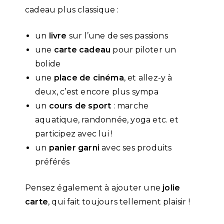
cadeau plus classique :
un
livre
sur l’une de ses passions
une
carte cadeau
pour piloter un
bolide
une
place de cinéma
, et allez-y à
deux, c’est encore plus sympa
un
cours de sport
: marche
aquatique, randonnée, yoga etc. et
participez avec lui !
un
panier garni
avec ses produits
préférés
Pensez également à ajouter une
jolie
carte
, qui fait toujours tellement plaisir !