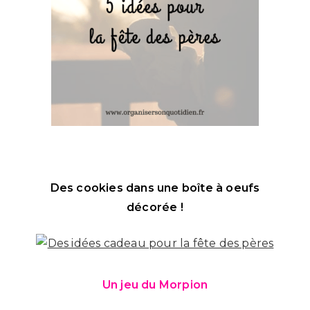
Des cookies dans une boîte à oeufs
décorée !
Un jeu du Morpion