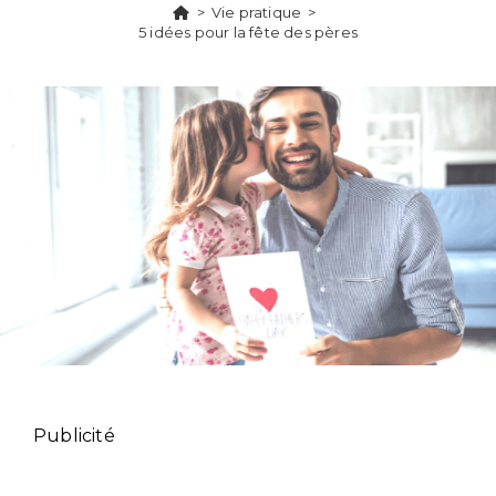
>
Vie pratique
>
5 idées pour la fête des pères
Publicité