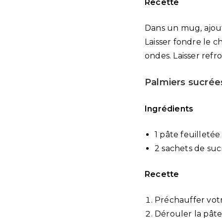
Recette
Dans un mug, ajout
Laisser fondre le ch
ondes. Laisser refr
Palmiers sucrée
Ingrédients
1 pâte feuilletée
2 sachets de suc
Recette
Préchauffer votre
Dérouler la pâte