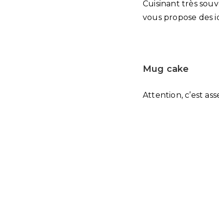
Cuisinant très souv
vous propose des 
Mug cake
Attention, c’est ass