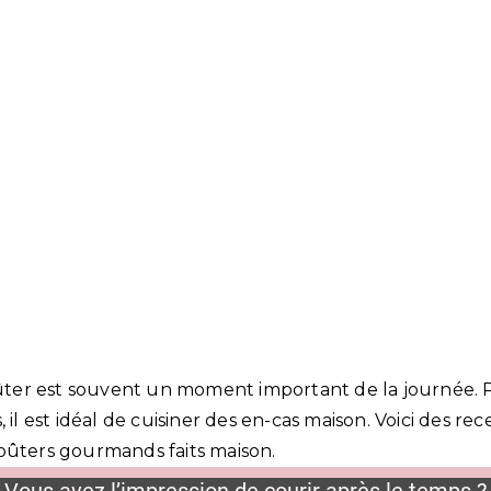
er est souvent un moment important de la journée. 
 il est idéal de cuisiner des en-cas maison. Voici des rec
oûters gourmands faits maison.