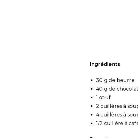
Ingrédients
30 g de beurre
40 g de chocolat
1 œuf
2 cuillères à so
4 cuillères à sou
1/2 cuillère à c