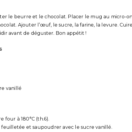
er le beurre et le chocolat. Placer le mug au micro-o
ocolat. Ajouter l’œuf, le sucre, la farine, la levure. Cui
oidir avant de déguster. Bon appétit !
s
re vanillé
 four à 180°C (th.6).
 feuilletée et saupoudrer avec le sucre vanillé.