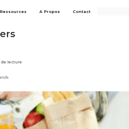
 Ressources
A Propos
Contact
ers
 de lecture
mands