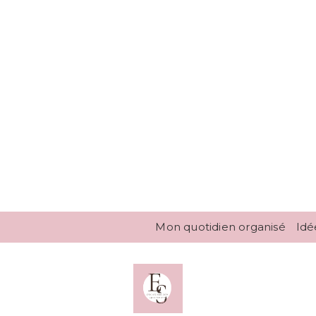
Mon quotidien organisé
Idé