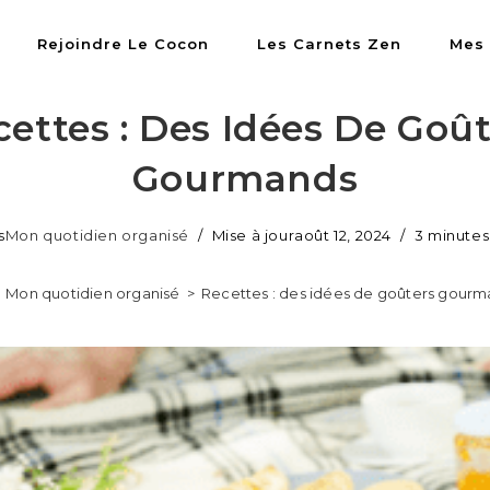
Rejoindre Le Cocon
Les Carnets Zen
Mes
cettes : Des Idées De Goût
Gourmands
s
Mon quotidien organisé
Mise à jour
août 12, 2024
3 minutes
Mon quotidien organisé
>
Recettes : des idées de goûters gour