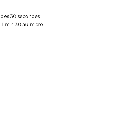
ndes 30 secondes.
re 1 min 30 au micro-