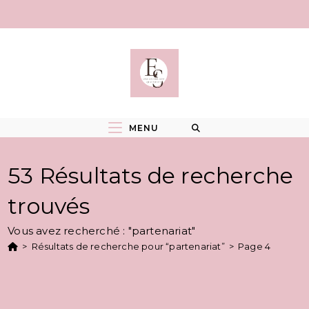
Skip
to
content
MENU
53
Résultats de recherche
trouvés
Vous avez recherché : "partenariat"
>
Résultats de recherche pour
“partenariat”
>
Page 4