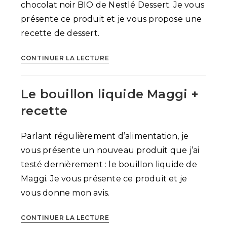
chocolat noir BIO de Nestlé Dessert. Je vous
présente ce produit et je vous propose une
recette de dessert.
Le
CONTINUER LA LECTURE
chocolat
noir
Le bouillon liquide Maggi +
Bio
Nestlé
recette
Dessert
Parlant régulièrement d’alimentation, je
vous présente un nouveau produit que j’ai
testé dernièrement : le bouillon liquide de
Maggi. Je vous présente ce produit et je
vous donne mon avis.
Le
CONTINUER LA LECTURE