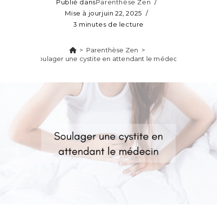
Publié dans
Parenthèse Zen
Mise à jour
juin 22, 2025
3 minutes de lecture
>
Parenthèse Zen
>
Soulager une cystite en attendant le médecin