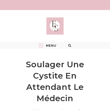
Skip
to
content
MENU
Soulager Une
Cystite En
Attendant Le
Médecin