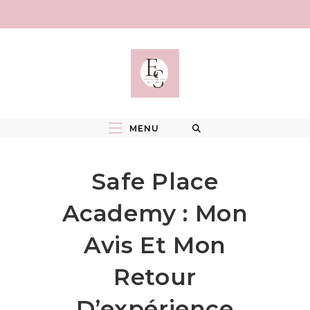
Skip
to
content
MENU
Safe Place
Academy : Mon
Avis Et Mon
Retour
D’expérience