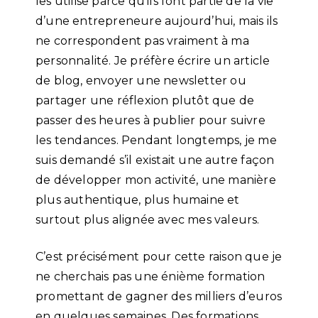
les utilise parce qu’ils font partie de la vie
d’une entrepreneure aujourd’hui, mais ils
ne correspondent pas vraiment à ma
personnalité. Je préfère écrire un article
de blog, envoyer une newsletter ou
partager une réflexion plutôt que de
passer des heures à publier pour suivre
les tendances. Pendant longtemps, je me
suis demandé s’il existait une autre façon
de développer mon activité, une manière
plus authentique, plus humaine et
surtout plus alignée avec mes valeurs.
C’est précisément pour cette raison que je
ne cherchais pas une énième formation
promettant de gagner des milliers d’euros
en quelques semaines. Des formations,