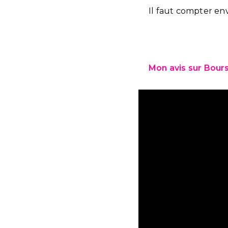
Il faut compter env
Mon avis sur Bour