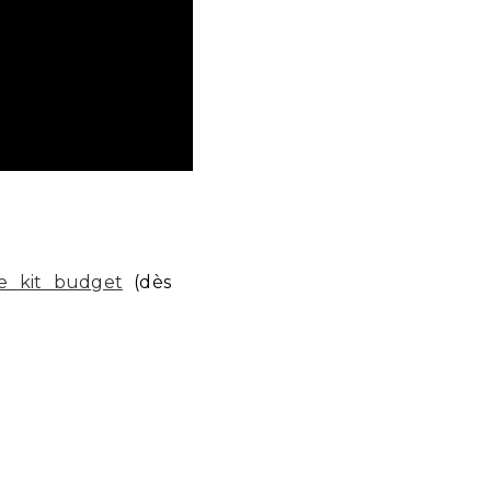
le kit budget
(dès