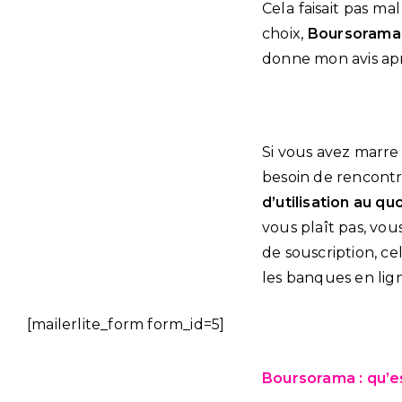
Cela faisait pas m
choix,
Boursorama
donne mon avis aprè
Si vous avez marre
besoin de rencontr
d’utilisation au qu
vous plaît pas, vou
de souscription, c
les banques en lig
[mailerlite_form form_id=5]
Boursorama : qu’es