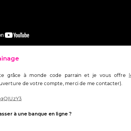
ainage
e grâce à monde code parrain et je vous offre
ouverture de votre compte, merci de me contacter).
KbqQIUzY3
passer à une banque en ligne ?