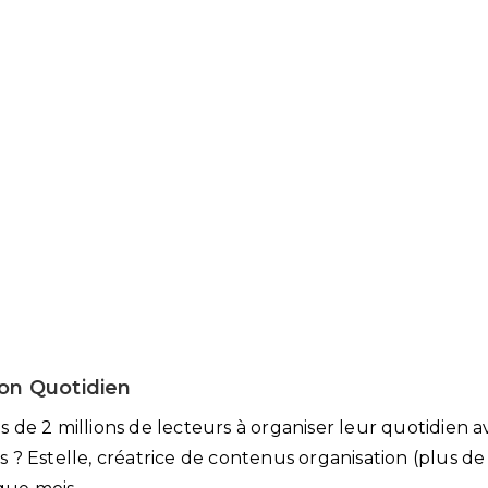
Son Quotidien
lus de 2 millions de lecteurs à organiser leur quotidie
is ? Estelle, créatrice de contenus organisation (plus de