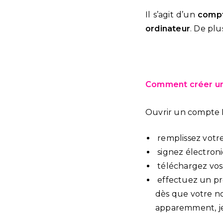
Il s’agit d’un
compt
ordinateur
. De plu
Comment créer u
Ouvrir un compte Bo
remplissez votr
signez électron
téléchargez vos p
effectuez un p
dès que votre nou
apparemment, je