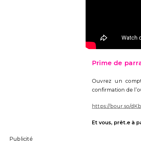
Prime de parr
Ouvrez un compt
confirmation de l’
https://bour.so/d
Et vous, prêt.e à 
Publicité