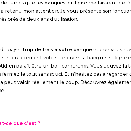
al de temps que les
banques en ligne
me faisaient de l’
a retenu mon attention. Je vous présente son foncti
s près de deux ans d’utilisation.
 de payer
trop de frais à votre banque
et que vous n’a
er régulièrement votre banquier, la banque en ligne 
otidien
paraît être un bon compromis. Vous pouvez la tes
s fermez le tout sans souci. Et n’hésitez pas à regarde
ela peut valoir réellement le coup. Découvrez également
ne.
t-ce que c’est ?