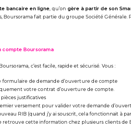
e bancaire en ligne
, qu’on
gère à partir de son Sm
s, Boursorama fait partie du groupe Société Générale. 
n compte Boursorama
ursorama, c’est facile, rapide et sécurisé. Vous :
e formulaire de demande d’ouverture de compte
iquement votre contrat d’ouverture de compte.
ièces justificatives
remier versement pour valider votre demande d’ouve
veau RIB (quand j’y ai souscrit, cela fonctionnait à par
 retrouve cette information chez plusieurs clients de