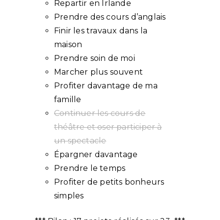
Repartir en Irlande
Prendre des cours d’anglais
Finir les travaux dans la
maison
Prendre soin de moi
Marcher plus souvent
Profiter davantage de ma
famille
Continuer les cours de
théâtre et oser participer à
un spectacle
Épargner davantage
Prendre le temps
Profiter de petits bonheurs
simples