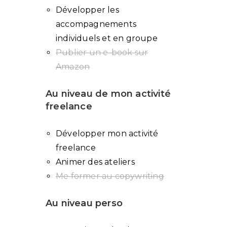
Développer les
accompagnements
individuels et en groupe
Publier un e-book sur
Amazon
Au niveau de mon activité
freelance
Développer mon activité
freelance
Animer des ateliers
Me former au copywriting
Au niveau perso