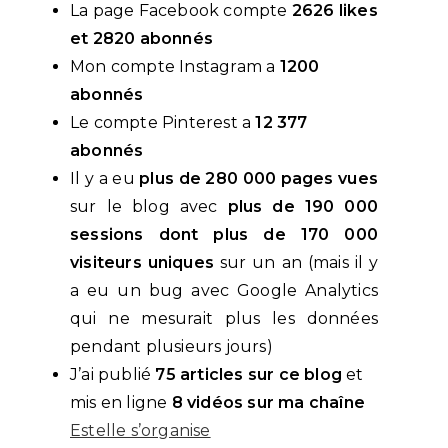
La page Facebook compte
2626 likes
et 2820 abonnés
Mon compte Instagram a
1200
abonnés
Le compte Pinterest a
12 377
abonnés
Il y a eu
plus de 280 000 pages vues
sur le blog avec
plus de 190 000
sessions dont plus de 170 000
visiteurs uniques
sur un an (mais il y
a eu un bug avec Google Analytics
qui ne mesurait plus les données
pendant plusieurs jours)
J’ai publié
75 articles sur ce blog
et
mis en ligne
8 vidéos sur ma chaîne
Estelle s’organise