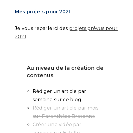
Mes projets pour 2021
Je vous reparle ici des
projets prévus pour
2021
Au niveau de la création de
contenus
Rédiger un article par
semaine sur ce blog
Rédiger un article par mois
sur Parenthèse Bretonne
Créer une vidéo par
semaine sur Estelle