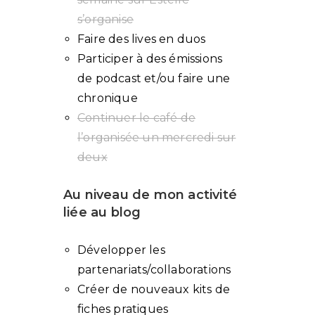
s’organise
Faire des lives en duos
Participer à des émissions
de podcast et/ou faire une
chronique
Continuer le café de
l’organisée un mercredi sur
deux
Au niveau de mon activité
liée au blog
Développer les
partenariats/collaborations
Créer de nouveaux kits de
fiches pratiques