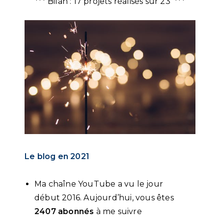
*** Bilan : 17 projets réalisés sur 23 ***
Le blog en 2021
Ma chaîne YouTube a vu le jour
début 2016. Aujourd’hui, vous êtes
2407 abonnés
à me suivre