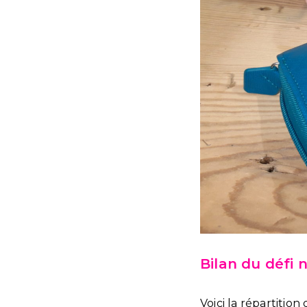
Bilan du défi 
Voici la répartition