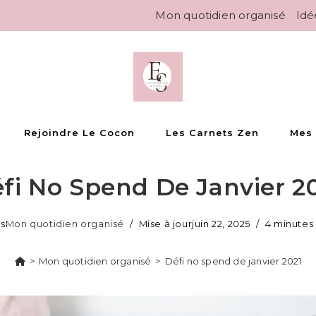
Mon quotidien organisé
Idé
Rejoindre Le Cocon
Les Carnets Zen
Mes
fi No Spend De Janvier 2
ns
Mon quotidien organisé
Mise à jour
juin 22, 2025
4 minutes
>
Mon quotidien organisé
>
Défi no spend de janvier 2021