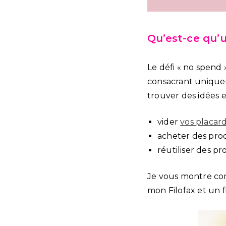
Qu’est-ce qu’u
Le défi « no spend
consacrant uniquem
trouver des idées 
vider
vos placard
acheter des produ
réutiliser des pr
Je vous montre c
mon Filofax et un fi