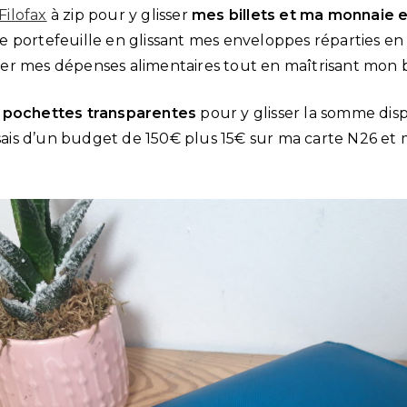
Filofax
à zip pour y glisser
mes billets et ma monnaie e
 portefeuille en glissant mes enveloppes réparties en 
er mes dépenses alimentaires tout en maîtrisant mon 
 pochettes transparentes
pour y glisser la somme dis
osais d’un budget de 150€ plus 15€ sur ma carte N26 et