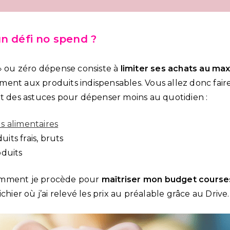
n défi no spend ?
 » ou zéro dépense consiste à
limiter ses achats au m
ent aux produits indispensables. Vous allez donc faire
et des astuces pour dépenser moins au quotidien :
s alimentaires
its frais, bruts
oduits
omment je procède pour
maîtriser mon budget course
chier où j’ai relevé les prix au préalable grâce au Drive.