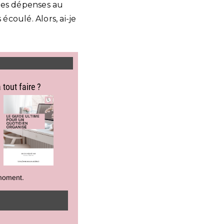
 mes dépenses au
écoulé. Alors, ai-je