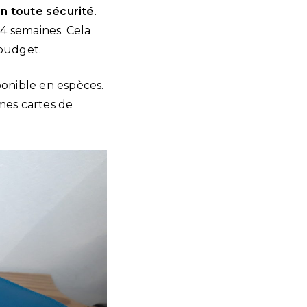
n toute sécurité
.
4 semaines. Cela
budget.
ponible en espèces.
 mes cartes de