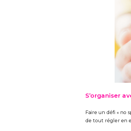
S’organiser a
Faire un défi « no
de tout régler en 