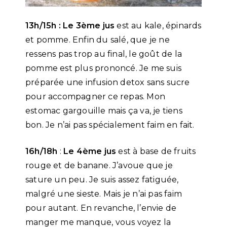
13h/15h : Le 3ème jus
est au kale, épinards
et pomme. Enfin du salé, que je ne
ressens pas trop au final, le goût de la
pomme est plus prononcé. Je me suis
préparée une infusion detox sans sucre
pour accompagner ce repas. Mon
estomac gargouille mais ça va, je tiens
bon. Je n’ai pas spécialement faim en fait.
16h/18h
:
Le 4ème jus
est à base de fruits
rouge et de banane. J’avoue que je
sature un peu. Je suis assez fatiguée,
malgré une sieste. Mais je n’ai pas faim
pour autant. En revanche, l’envie de
manger me manque, vous voyez la