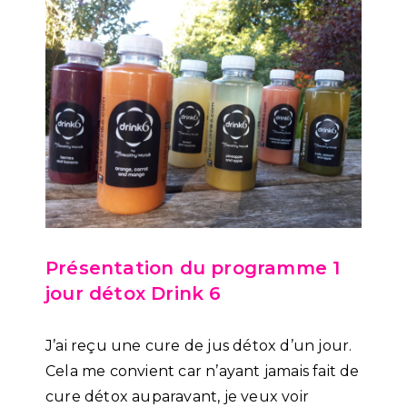
Présentation du programme 1
jour détox Drink 6
J’ai reçu une cure de jus détox d’un jour.
Cela me convient car n’ayant jamais fait de
cure détox auparavant, je veux voir