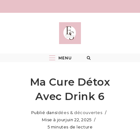
Skip
to
content
MENU
Ma Cure Détox
Avec Drink 6
Publié dans
Idées & découvertes
Mise à jour
juin 22, 2025
5 minutes de lecture