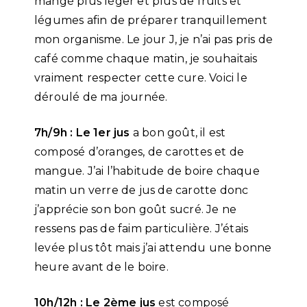
mangé plus léger et plus de fruits et
légumes afin de préparer tranquillement
mon organisme. Le jour J, je n’ai pas pris de
café comme chaque matin, je souhaitais
vraiment respecter cette cure. Voici le
déroulé de ma journée.
7h/9h : Le 1er jus
a bon goût, il est
composé d’oranges, de carottes et de
mangue. J’ai l’habitude de boire chaque
matin un verre de jus de carotte donc
j’apprécie son bon goût sucré. Je ne
ressens pas de faim particulière. J’étais
levée plus tôt mais j’ai attendu une bonne
heure avant de le boire.
10h/12h : Le 2ème jus
est composé