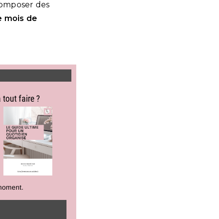
omposer des
e mois de