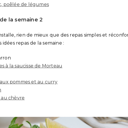
c, poêlée de légumes
 de la semaine 2
installe, rien de mieux que des repas simples et réconfort
les idées repas de la semaine :
arron
s à la saucisse de Morteau
 aux pommes et au curry
n
e au chèvre