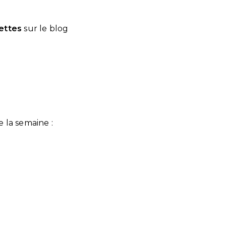
cettes
sur le blog
e la semaine :