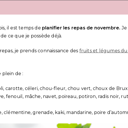
, il est temps de
planifier les repas de novembre.
Je
r de ce que je possède déjà.
 repas, je prends connaissance des
fruits et légumes du
e plein de :
li, carotte, céleri, chou-fleur, chou vert, choux de Bru
, fenouil, mâche, navet, poireau, potiron, radis noir, ruta
e, clémentine, grenade, kaki, mandarine, poire d’auto