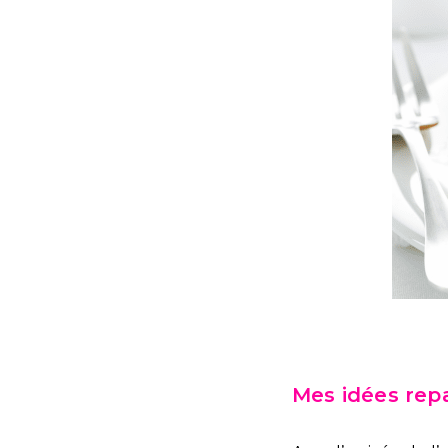
Mes idées rep