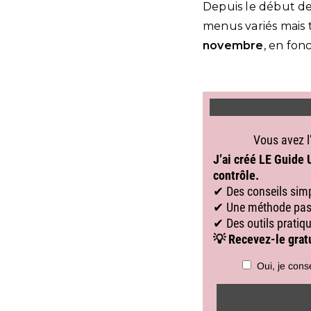
Depuis le début de
menus variés mais 
novembre
, en fon