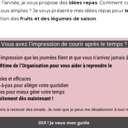
 l’année, je vous propose des
idées repas
. Comment c
tous simples ? Je vous présente mes idées repas pour
l
ction des
fruits et des légumes de saison
.