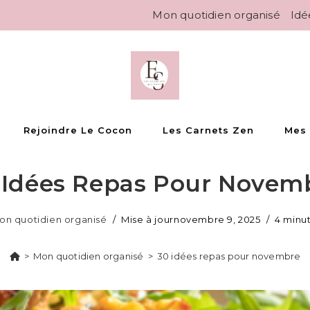
Mon quotidien organisé
Idé
Rejoindre Le Cocon
Les Carnets Zen
Mes
 Idées Repas Pour Novem
on quotidien organisé
Mise à jour
novembre 9, 2025
4 minu
>
Mon quotidien organisé
>
30 idées repas pour novembre