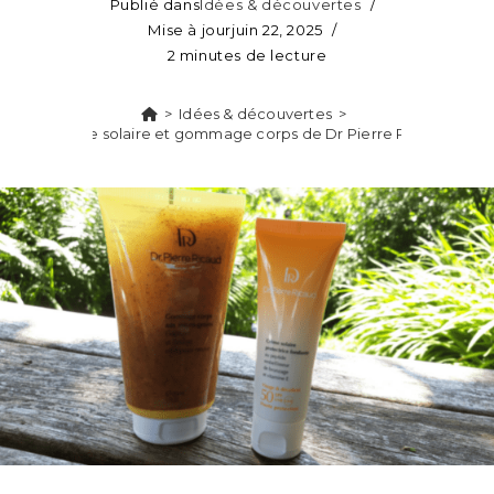
Publié dans
Idées & découvertes
Mise à jour
juin 22, 2025
2 minutes de lecture
>
Idées & découvertes
>
Crème solaire et gommage corps de Dr Pierre Ricaud