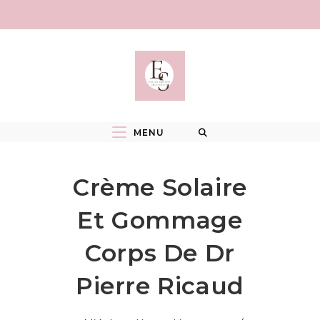
Skip
to
content
MENU
Crème Solaire
Et Gommage
Corps De Dr
Pierre Ricaud